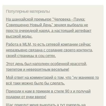
Популярные материалы
На шанхайской премьере "Человека - Паука:
Совершенно Новый День" зендея выбрала не
просто очередной наряд, а настоящий артефакт
высокой моды.
Работа в MLM, то есть сетевой компании сейчас
неразрывно связана с создание своего контента,
своей страницы в соц сетях.
Этот день был наполнен особенной красотой,
трепетом и невероятным весельем!
Мой ответ на комментарий о том, что "ну маникюр то
всё таки можно было бы сделать.
Приходи к нам в прикиде в стиле 90 х и получай
подарки от руки вверх!
Щас приедут меня выкупать а тут очередь на