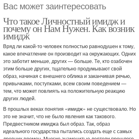
Вас может заинтересовать
Что такое Личностный имидж и
почему он Нам Нужен. Как возник
имидж
Вряд ли какой-то человек полностью равнодушен к тому,
какое впечатление он производит на окружающих. Одних
это заботит меньше, других — больше. Те, кто озабочен
этим больше других, тщательно продумывают свой
образ, начиная с внешнего облика и заканчивая речью,
привычками, поступками, всем своим поведением —
тем, что может повлиять на положительную реакцию
других людей.
В прошлых веках понятия «имидж» не существовало. Но
это не значит, что не было явления как такового.
Предвестником имиджа был образ. Так, образ
идеального государства пытались создать еще с самых
древних времен. Многие знаменитые деятели прошлого