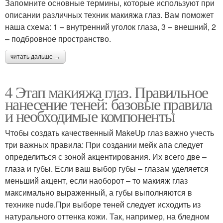
Запомните основные термины, которые используют при
описании различных техник макияжа глаз. Вам поможет
наша схема: 1 – внутренний уголок глаза, 3 – внешний, 2
– подбровное пространство.
читать дальше →
4 Этап макияжа глаз. Правильное
нанесение теней: базовые правила
и необходимые компоненты
Чтобы создать качественный MakeUp глаз важно учесть
три важных правила: При создании мейк апа следует
определиться с зоной акцентирования. Их всего две –
глаза и губы. Если ваш выбор губы – глазам уделяется
меньший акцент, если наоборот – то макияж глаз
максимально выраженный, а губы выполняются в
технике nude.При выборе теней следует исходить из
натурального оттенка кожи. Так, например, на бледном