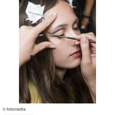
© fotoimedia