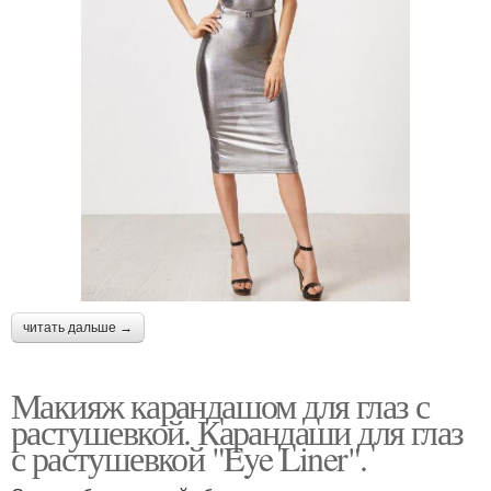
читать дальше →
Макияж карандашом для глаз с
растушевкой. Карандаши для глаз
с растушевкой "Eye Liner".