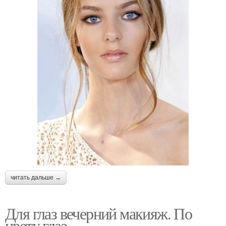
читать дальше →
Для глаз вечерний макияж. По
цвету глаз