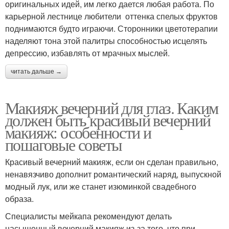
оригинальных идей, им легко дается любая работа. По
карьерной лестнице любители оттенка спелых фруктов
поднимаются будто играючи. Сторонники цветотерапии
наделяют тона этой палитры способностью исцелять
депрессию, избавлять от мрачных мыслей.
читать дальше →
Макияж вечерний для глаз. Каким
должен быть красивый вечерний
макияж: особенности и
пошаговые советы
Красивый вечерний макияж, если он сделан правильно,
ненавязчиво дополнит романтический наряд, выпускной
модный лук, или же станет изюминкой свадебного
образа.
Специалисты мейкапа рекомендуют делать
насыщенный вечерний макияж из-за того, что при