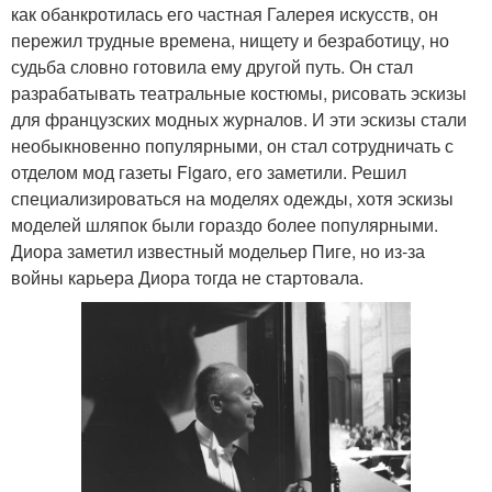
как обанкротилась его частная Галерея искусств, он
пережил трудные времена, нищету и безработицу, но
судьба словно готовила ему другой путь. Он стал
разрабатывать театральные костюмы, рисовать эскизы
для французских модных журналов. И эти эскизы стали
необыкновенно популярными, он стал сотрудничать с
отделом мод газеты Figaro, его заметили. Решил
специализироваться на моделях одежды, хотя эскизы
моделей шляпок были гораздо более популярными.
Диора заметил известный модельер Пиге, но из-за
войны карьера Диора тогда не стартовала.