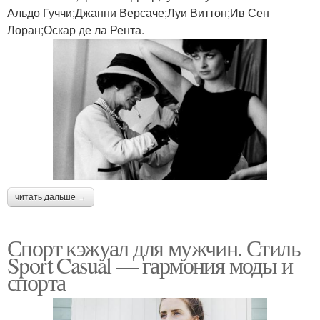
Альдо Гуччи;Джанни Версаче;Луи Виттон;Ив Сен
Лоран;Оскар де ла Рента.
читать дальше →
Спорт кэжуал для мужчин. Стиль
Sport Casual — гармония моды и
спорта