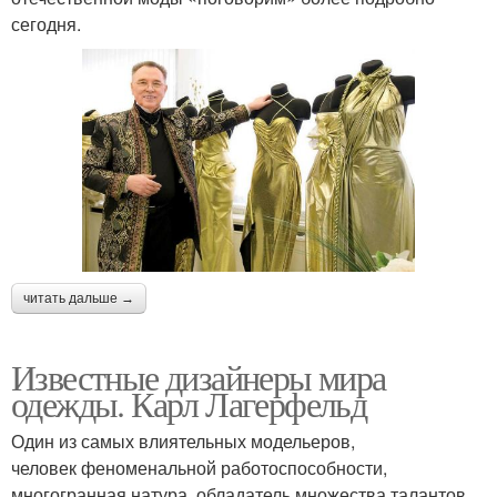
сегодня.
читать дальше →
Известные дизайнеры мира
одежды. Карл Лагерфельд
Один из самых влиятельных модельеров,
человек феноменальной работоспособности,
многогранная натура, обладатель множества талантов.