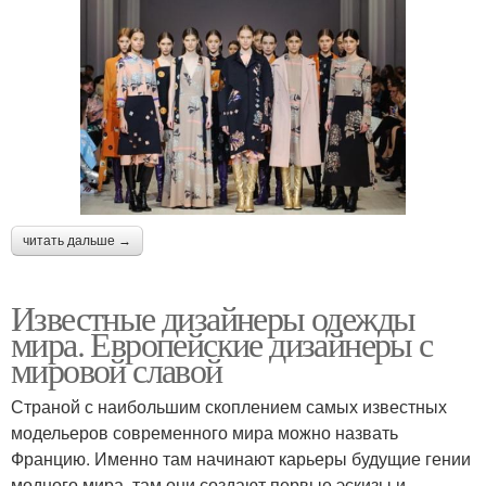
читать дальше →
Известные дизайнеры одежды
мира. Европейские дизайнеры с
мировой славой
Страной с наибольшим скоплением самых известных
модельеров современного мира можно назвать
Францию. Именно там начинают карьеры будущие гении
модного мира, там они создают первые эскизы и