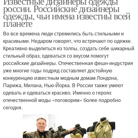
Известные дизайнеры одежды
россии. Российские дизайнеры
одежды, чьи имена известны всей
планете
Во все времена люди стремились быть стильными и
красивыми. Недаром говорят, что встречают по одежке.
Креативно выделиться из толпы, создать себе шикарный
стильный образ, одеваться со вкусом помогут
российские дизайнеры. Отечественная фешн-индустрия
уже многие годы подряд составляет достойную
конкуренцию известным модным домам Лондона,
Парижа, Милана, Нью-Йорка. В России также умеют
одевать и одеваться красиво. Именно о героях
отечественной моды «поговорим» более подробно
сегодня.