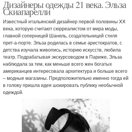
Дизайнеры одежды 21 века. Эльза
Скиапарелли
Известный итальянский дизайнер первой половины XX
века, которую считают сюрреалистом от мира моды,
главной соперницей Шанель, создательницей стиля
прет-а-порте. Эльза родилась в семье аристократов, с
детства изучала живопись, историю искусств, любила
театр. Подрабатывая экскурсоводом в Париже, Эльза
наблюдала за тем, как меньше всего жен богатых
американцев интересовала архитектура и больше всего
– модные магазины. Предположительно именно тогда ей
в голову пришла идея шокировать публику необычной
одеждой.