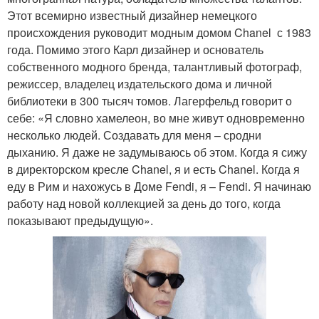
Этот всемирно известный дизайнер немецкого
происхождения руководит модным домом Chanel с 1983
года. Помимо этого Карл дизайнер и основатель
собственного модного бренда, талантливый фотограф,
режиссер, владелец издательского дома и личной
библиотеки в 300 тысяч томов. Лагерфельд говорит о
себе: «Я словно хамелеон, во мне живут одновременно
несколько людей. Создавать для меня – сродни
дыханию. Я даже не задумываюсь об этом. Когда я сижу
в директорском кресле Chanel, я и есть Chanel. Когда я
еду в Рим и нахожусь в Доме Fendi, я – Fendi. Я начинаю
работу над новой коллекцией за день до того, когда
показывают предыдущую».