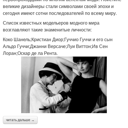
великие дизайнеры стали символами своей эпохи и
сегодня имеют сотни последователей по всему миру.
Список известных модельеров модного мира
возглавляют такие знаменитые личности:
Коко Шанель;Кристиан Диор;Гуччио Гуччи и его сын
Альдо Гуччи;Джанни Версаче;Луи Виттон;Ив Сен
Лоран;Оскар де ла Рента.
читать дальше →