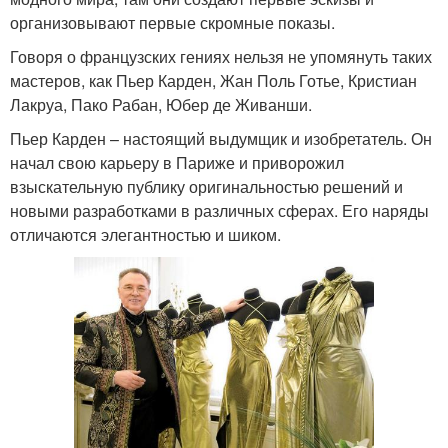
организовывают первые скромные показы.
Говоря о французских гениях нельзя не упомянуть таких
мастеров, как Пьер Карден, Жан Поль Готье, Кристиан
Лакруа, Пако Рабан, Юбер де Живанши.
Пьер Карден – настоящий выдумщик и изобретатель. Он
начал свою карьеру в Париже и приворожил
взыскательную публику оригинальностью решений и
новыми разработками в различных сферах. Его наряды
отличаются элегантностью и шиком.