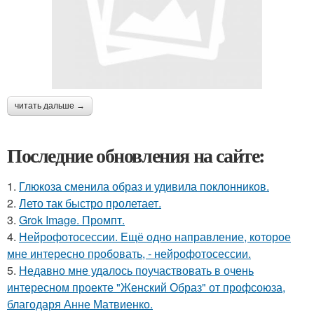
читать дальше →
Последние обновления на сайте:
1.
Глюкоза сменила образ и удивила поклонников.
2.
Лето так быстро пролетает.
3.
Grok Image. Промпт.
4.
Нейрофотосессии. Ещё одно направление, которое
мне интересно пробовать, - нейрофотосессии.
5.
Недавно мне удалось поучаствовать в очень
интересном проекте "Женский Образ" от профсоюза,
благодаря Анне Матвиенко.