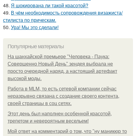
48.
Я шокирована ли такой красотой?
49.
В чём необходимость сопровождения визажиста/
стилиста по прическам.
50.
Ура! Мы это сделали!
Популярные материалы
На шанхайской премьере "Человека - Паука:
Совершенно Новый День" зендея выбрала не
просто очередной наряд, а настоящий артефакт
высокой моды.
Работа в MLM, то есть сетевой компании сейчас
неразрывно связана с создание своего контента,
своей страницы в соц сетях.
Этот день был наполнен особенной красотой,
трепетом и невероятным весельем!
Мой ответ на комментарий о том, что "ну маникюр то