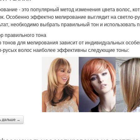
ование - это популярный метод изменения цвета волос, кот
ок. Особенно эффектно мелирование выглядит на светло-ру
ьтат, необходимо выбрать правильный тон и использовать 
р правильного тона
 тонов для мелирования зависит от индивидуальных особен
о-русых волос наиболее эффективны следующие тоны:
ь дальше →