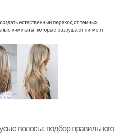
 создать естественный переход от темных
льные химикаты, которые разрушают пигмент
усые волосы: подбор правильного