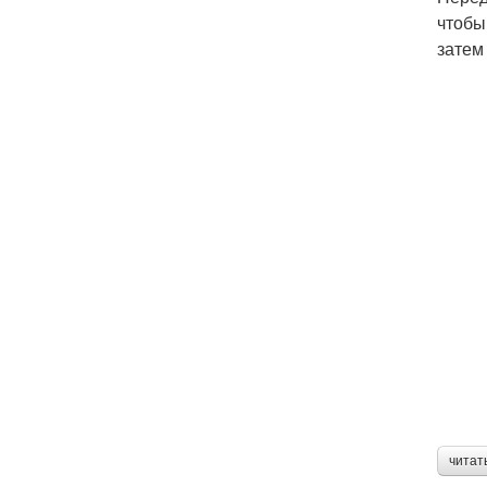
чтобы
затем
читат