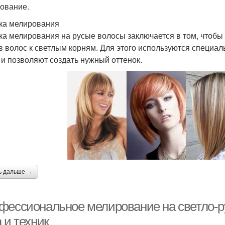
ование.
ка мелирования
ка мелирования на русые волосы заключается в том, чтобы
в волос к светлым корням. Для этого используются специа
 и позволяют создать нужный оттенок.
ь дальше →
фессиональное мелирование на светло-р
 и техник