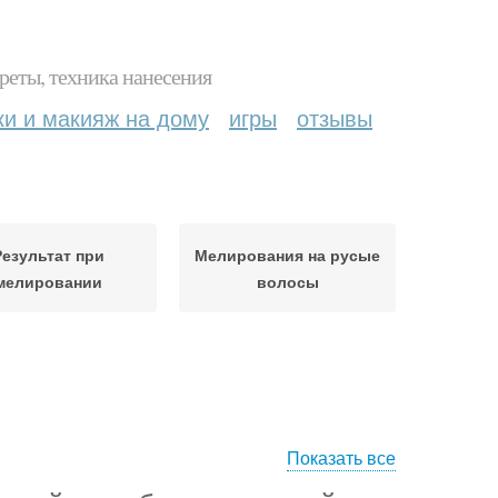
реты, техника нанесения
ки и макияж на дому
игры
отзывы
Результат при
Мелирования на русые
мелировании
волосы
Показать все