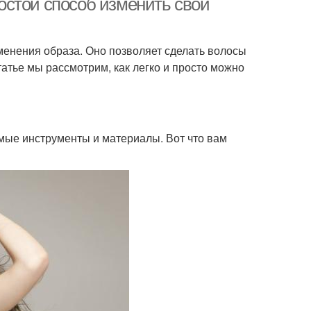
остой способ изменить свой
менения образа. Оно позволяет сделать волосы
статье мы рассмотрим, как легко и просто можно
имые инструменты и материалы. Вот что вам