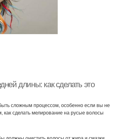
дней длины: как сделать это
быть сложным процессом, особенно если вы не
ам, как сделать мелирование на русые волосы
Вы должны очистить волосы от жира и смазки,