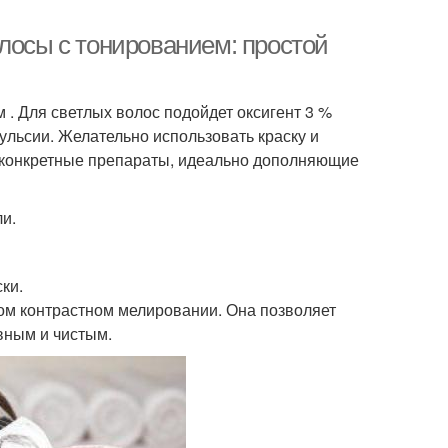
лосы с тонированием: простой
. Для светлых волос подойдет оксигент 3 %
льсии. Желательно использовать краску и
 конкретные препараты, идеально дополняющие
и.
ки.
ом контрастном мелировании. Она позволяет
овным и чистым.