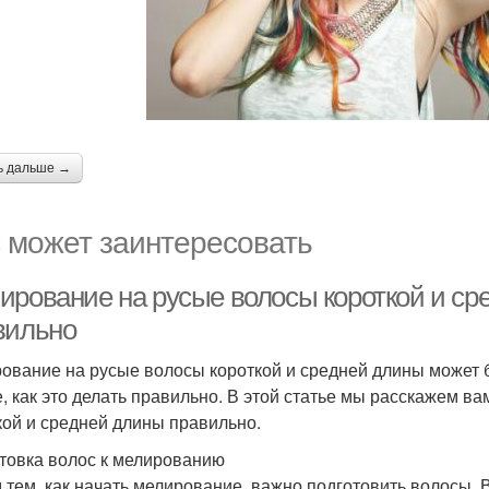
ь дальше →
 может заинтересовать
ирование на русые волосы короткой и сре
вильно
ование на русые волосы короткой и средней длины может 
е, как это делать правильно. В этой статье мы расскажем в
кой и средней длины правильно.
товка волос к мелированию
 тем, как начать мелирование, важно подготовить волосы. 