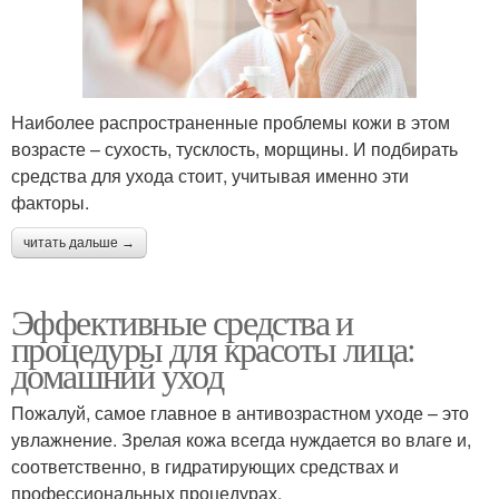
Наиболее распространенные проблемы кожи в этом
возрасте – сухость, тусклость, морщины. И подбирать
средства для ухода стоит, учитывая именно эти
факторы.
читать дальше →
Эффективные средства и
процедуры для красоты лица:
домашний уход
Пожалуй, самое главное в антивозрастном уходе – это
увлажнение. Зрелая кожа всегда нуждается во влаге и,
соответственно, в гидратирующих средствах и
профессиональных процедурах.