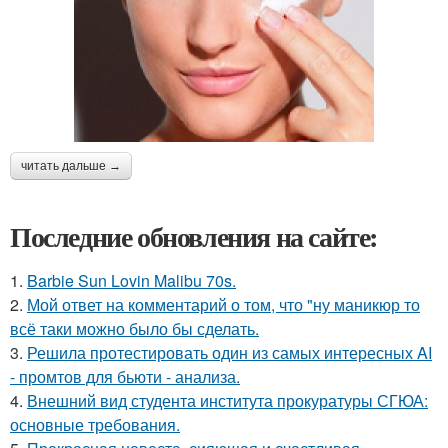
читать дальше →
Последние обновления на сайте:
1.
Barbie Sun Lovin Malibu 70s.
2.
Мой ответ на комментарий о том, что "ну маникюр то
всё таки можно было бы сделать.
3.
Решила протестировать один из самых интересных AI
- промтов для бьюти - анализа.
4.
Внешний вид студента института прокуратуры СГЮА:
основные требования.