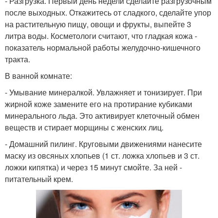
- Разгрузка. Первый день недели сделайте разгрузочным
после выходных. Откажитесь от сладкого, сделайте упор
на растительную пищу, овощи и фрукты, выпейте 3
литра воды. Косметологи считают, что гладкая кожа -
показатель нормальной работы желудочно-кишечного
тракта.
В ванной комнате:
- Умывание минералкой. Увлажняет и тонизирует. При
жирной коже замените его на протирание кубиками
минерального льда. Это активирует клеточный обмен
веществ и стирает морщины с женских лиц.
- Домашний пилинг. Круговыми движениями нанесите
маску из овсяных хлопьев (1 ст. ложка хлопьев и 3 ст.
ложки кипятка) и через 15 минут смойте. За ней -
питательный крем.