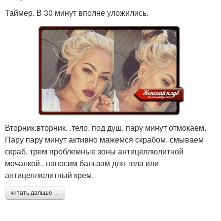
Таймер. В 30 минут вполне уложились.
Вторник.вторник. .тело. под душ, пару минут отмокаем.
Пару пару минут активно мажемся скрабом. смываем
скраб. трем проблемные зоны антицеллюлитной
мочалкой., наносим бальзам для тела или
антицеллюлитный крем.
читать дальше →