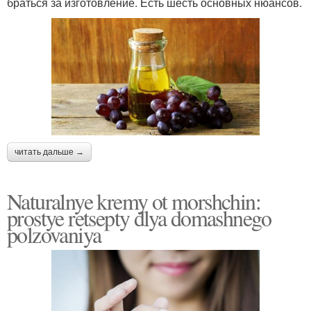
браться за изготовление. Есть шесть основных нюансов.
читать дальше →
Naturalnye kremy ot morshchin:
prostye retsepty dlya domashnego
polzovaniya