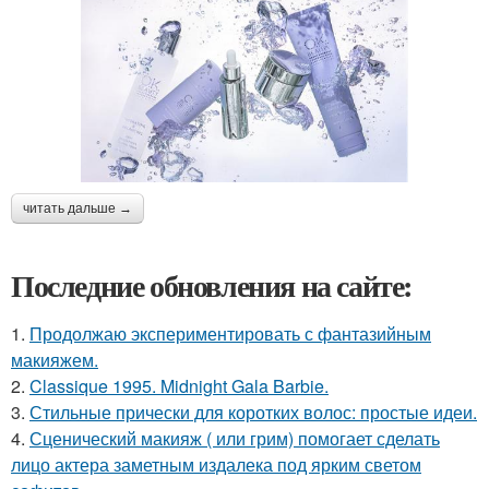
читать дальше →
Последние обновления на сайте:
1.
Продолжаю экспериментировать с фантазийным
макияжем.
2.
Classique 1995. Midnight Gala Barbie.
3.
Стильные прически для коротких волос: простые идеи.
4.
Сценический макияж ( или грим) помогает сделать
лицо актера заметным издалека под ярким светом