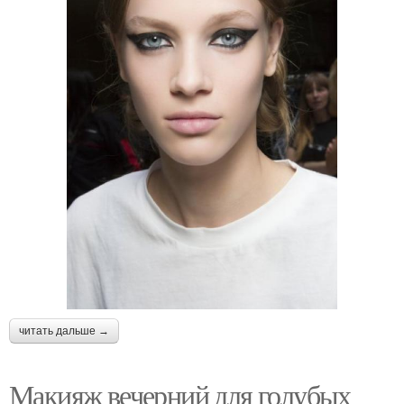
читать дальше →
Макияж вечерний для голубых