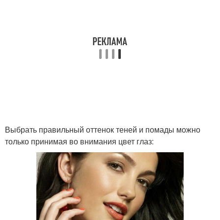
Макияж для
Свадебный макияж
зеленоглазых брюнеток
Выбрать правильный оттенок теней и помады можно
только принимая во внимания цвет глаз: