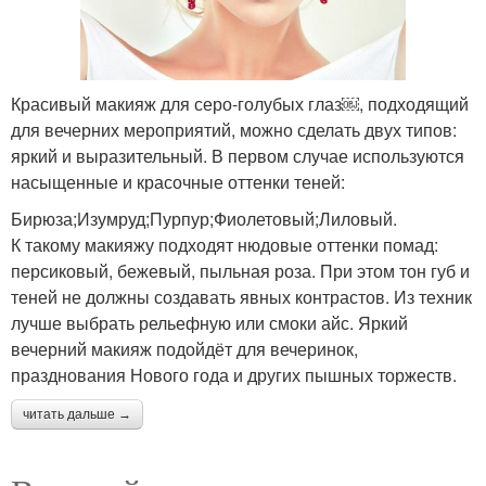
Красивый макияж для серо-голубых глаз￼, подходящий
для вечерних мероприятий, можно сделать двух типов:
яркий и выразительный. В первом случае используются
насыщенные и красочные оттенки теней:
Бирюза;Изумруд;Пурпур;Фиолетовый;Лиловый.
К такому макияжу подходят нюдовые оттенки помад:
персиковый, бежевый, пыльная роза. При этом тон губ и
теней не должны создавать явных контрастов. Из техник
лучше выбрать рельефную или смоки айс. Яркий
вечерний макияж подойдёт для вечеринок,
празднования Нового года и других пышных торжеств.
читать дальше →