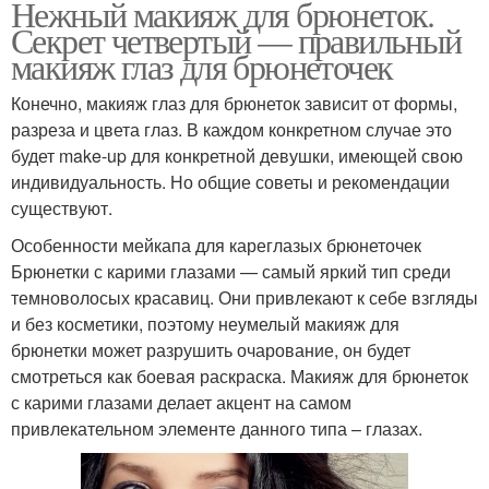
Нежный макияж для брюнеток.
Секрет четвертый — правильный
макияж глаз для брюнеточек
Конечно, макияж глаз для брюнеток зависит от формы,
разреза и цвета глаз. В каждом конкретном случае это
будет make-up для конкретной девушки, имеющей свою
индивидуальность. Но общие советы и рекомендации
существуют.
Особенности мейкапа для кареглазых брюнеточек
Брюнетки с карими глазами — самый яркий тип среди
темноволосых красавиц. Они привлекают к себе взгляды
и без косметики, поэтому неумелый макияж для
брюнетки может разрушить очарование, он будет
смотреться как боевая раскраска. Макияж для брюнеток
с карими глазами делает акцент на самом
привлекательном элементе данного типа – глазах.