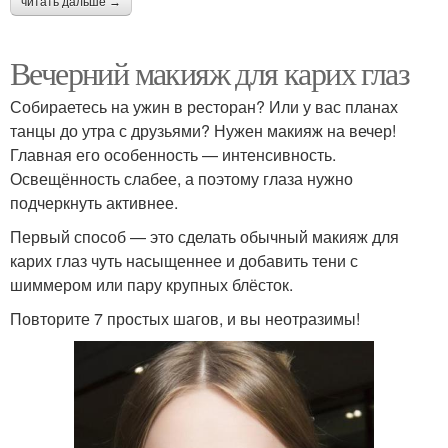
читать дальше →
Вечерний макияж для карих глаз
Собираетесь на ужин в ресторан? Или у вас планах
танцы до утра с друзьями? Нужен макияж на вечер!
Главная его особенность — интенсивность.
Освещённость слабее, а поэтому глаза нужно
подчеркнуть активнее.
Первый способ — это сделать обычный макияж для
карих глаз чуть насыщеннее и добавить тени с
шиммером или пару крупных блёсток.
Повторите 7 простых шагов, и вы неотразимы!