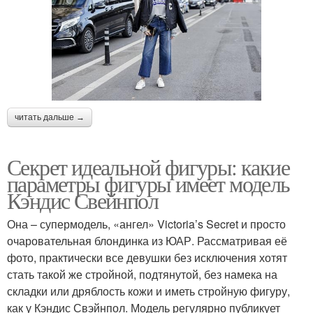
читать дальше →
Секрет идеальной фигуры: какие
параметры фигуры имеет модель
Кэндис Свейнпол
Она – супермодель, «ангел» Victoria’s Secret и просто
очаровательная блондинка из ЮАР. Рассматривая её
фото, практически все девушки без исключения хотят
стать такой же стройной, подтянутой, без намека на
складки или дряблость кожи и иметь стройную фигуру,
как у Кэндис Свэйнпол. Модель регулярно публикует