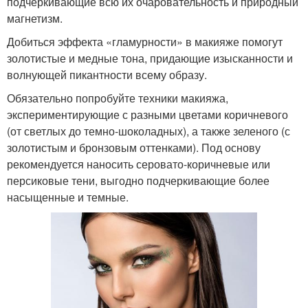
подчеркивающие всю их очаровательность и природный
магнетизм.
Добиться эффекта «гламурности» в макияже помогут
золотистые и медные тона, придающие изысканности и
волнующей пикантности всему образу.
Обязательно попробуйте техники макияжа,
экспериментирующие с разными цветами коричневого
(от светлых до темно-шоколадных), а также зеленого (с
золотистым и бронзовым оттенками). Под основу
рекомендуется наносить серовато-коричневые или
персиковые тени, выгодно подчеркивающие более
насыщенные и темные.