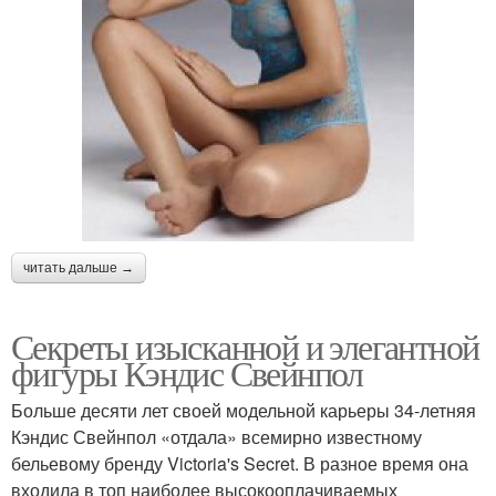
читать дальше →
Секреты изысканной и элегантной
фигуры Кэндис Свейнпол
Больше десяти лет своей модельной карьеры 34-летняя
Кэндис Свейнпол «отдала» всемирно известному
бельевому бренду Victoria's Secret. В разное время она
входила в топ наиболее высокооплачиваемых