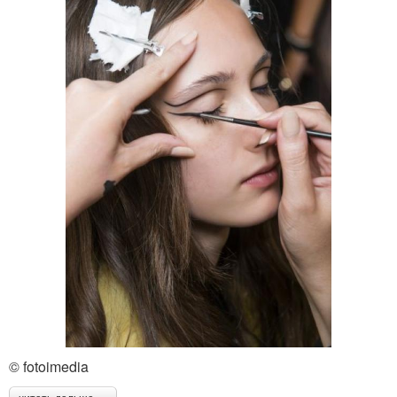
© fotoimedia