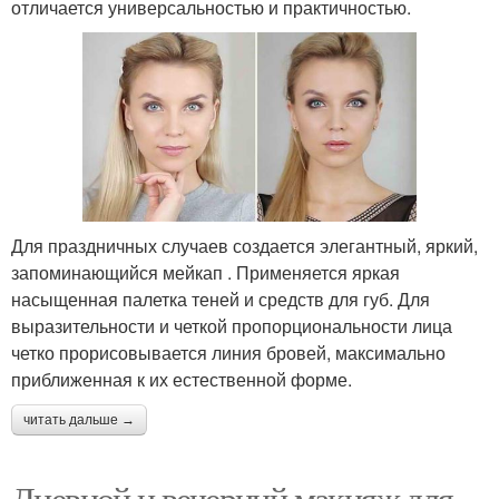
отличается универсальностью и практичностью.
Для праздничных случаев создается элегантный, яркий,
запоминающийся мейкап . Применяется яркая
насыщенная палетка теней и средств для губ. Для
выразительности и четкой пропорциональности лица
четко прорисовывается линия бровей, максимально
приближенная к их естественной форме.
читать дальше →
Дневной и вечерний макияж для