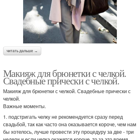
читать дальше →
Макияж для брюнетки с челкой.
Свадебные прически с челкой.
Макияж для брюнетки с челкой. Свадебные прически с
челкой.
Важные моменты.
1. подстригать челку не рекомендуется сразу перед
свадьбой, так как часто она оказывается короче, чем нам
бы хотелось, лучше провести эту процедуру за две - три
недели и если челка окажется короче, то за это время