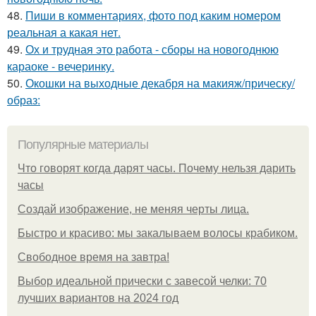
48.
Пиши в комментариях, фото под каким номером
реальная а какая нет.
49.
Ох и трудная это работа - сборы на новогоднюю
караоке - вечеринку.
50.
Окошки на выходные декабря на макияж/прическу/
образ:
Популярные материалы
Что говорят когда дарят часы. Почему нельзя дарить
часы
Создай изображение, не меняя черты лица.
Быстро и красиво: мы закалываем волосы крабиком.
Свободное время на завтра!
Выбор идеальной прически с завесой челки: 70
лучших вариантов на 2024 год