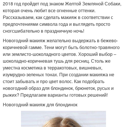
2018 год пройдет под знаком Желтой Земляной Собаки,
которая очень любит все огненные оттенки.
Рассказываем, как сделать макияж в соответствии с
предпочтениями символа года и выглядеть просто
сногсшибательно в праздничную ночь!
Новогодний макияж желательно выдержать в бежево-
коричневой гамме. Тени могут быть болотно-травяного
или землисто-шоколадного цветов. Хороший выбор –
шоколадно-коричневая тушь для ресниц. Столь же
уместна косметика в терракотовых, вишневых,
изумрудно-зеленых тонах. При создании макияжа не
стоит забывать и про цвет волос. Как подобрать
новогодний образ для блондинок, брюнеток, русых и
рыжих? Предлагаем варианты готовых решений!
Новогодний макияж для блондинок