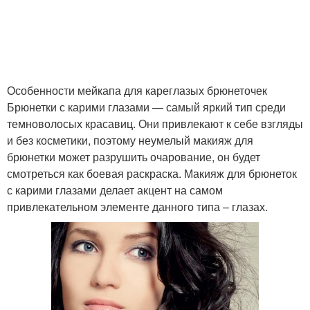
Особенности мейкапа для кареглазых брюнеточек
Брюнетки с карими глазами — самый яркий тип среди
темноволосых красавиц. Они привлекают к себе взгляды
и без косметики, поэтому неумелый макияж для
брюнетки может разрушить очарование, он будет
смотреться как боевая раскраска. Макияж для брюнеток
с карими глазами делает акцент на самом
привлекательном элементе данного типа – глазах.