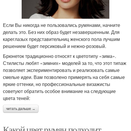
Если Вы никогда не пользовались румянами, начните
делать это. Без них образ будет незавершенным. Для
кареглазых представительниц женского пола лучшим
решением будет персиковый и нежно-розовый.
Брюнеток традиционно относят к цветотипу «зима».
Стилисты любят «зимних» моделей за то, что этот типаж
позволяет экспериментировать и реализовать самые
смелые идеи. Вам позволено примерять на себя самые
яркие оттенки, но профессиональные визажисты
советуют обратить особое внимание на следующие
цвета теней:
читать дальше →
Какой цвет румян подходит