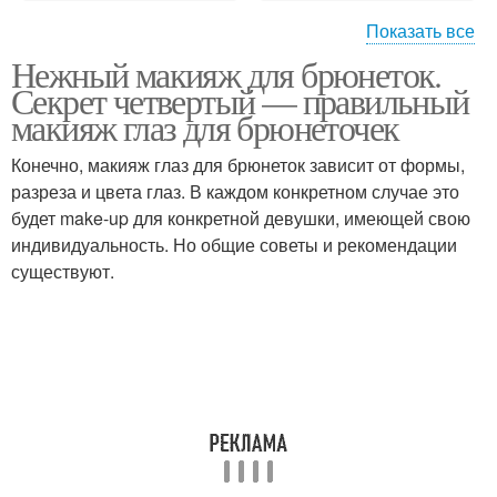
Показать все
Нежный макияж для брюнеток.
Макияж для
Одежды для брюнеток
Секрет четвертый — правильный
зеленоглазых брюнеток
макияж глаз для брюнеточек
Конечно, макияж глаз для брюнеток зависит от формы,
разреза и цвета глаз. В каждом конкретном случае это
будет make-up для конкретной девушки, имеющей свою
индивидуальность. Но общие советы и рекомендации
существуют.