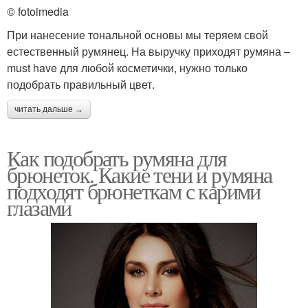
© fotoimedia
При нанесение тональной основы мы теряем свой
естественный румянец. На выручку приходят румяна –
must have для любой косметички, нужно только
подобрать правильный цвет.
читать дальше →
Как подобрать румяна для
брюнеток. Какие тени и румяна
подходят брюнеткам с карими
глазами