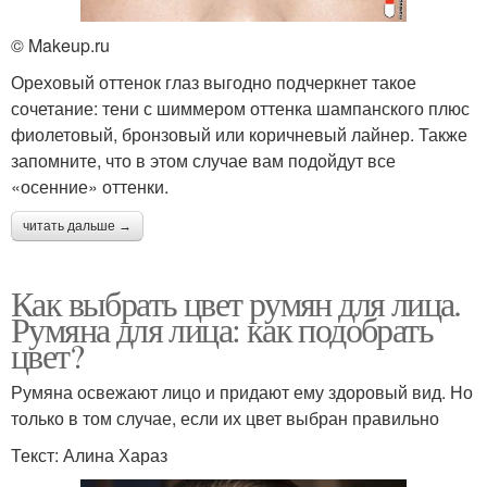
© Makeup.ru
Ореховый оттенок глаз выгодно подчеркнет такое
сочетание: тени с шиммером оттенка шампанского плюс
фиолетовый, бронзовый или коричневый лайнер. Также
запомните, что в этом случае вам подойдут все
«осенние» оттенки.
читать дальше →
Как выбрать цвет румян для лица.
Румяна для лица: как подобрать
цвет?
Румяна освежают лицо и придают ему здоровый вид. Но
только в том случае, если их цвет выбран правильно
Текст: Алина Хараз