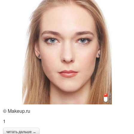
© Makeup.ru
1
читать дальше →