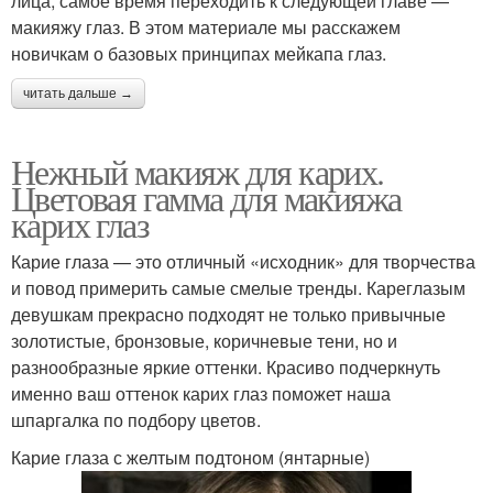
лица, самое время переходить к следующей главе —
макияжу глаз. В этом материале мы расскажем
новичкам о базовых принципах мейкапа глаз.
читать дальше →
Нежный макияж для карих.
Цветовая гамма для макияжа
карих глаз
Карие глаза — это отличный «исходник» для творчества
и повод примерить самые смелые тренды. Кареглазым
девушкам прекрасно подходят не только привычные
золотистые, бронзовые, коричневые тени, но и
разнообразные яркие оттенки. Красиво подчеркнуть
именно ваш оттенок карих глаз поможет наша
шпаргалка по подбору цветов.
Карие глаза с желтым подтоном (янтарные)