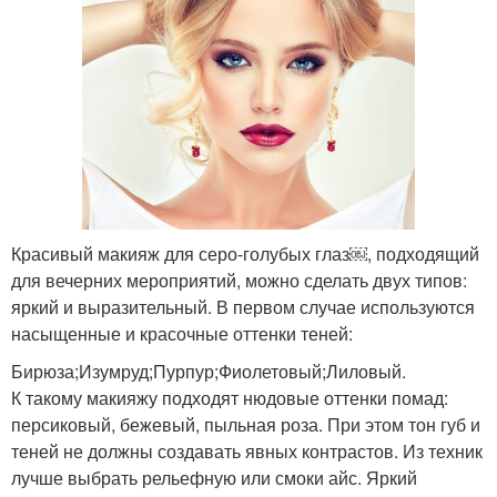
Красивый макияж для серо-голубых глаз￼, подходящий
для вечерних мероприятий, можно сделать двух типов:
яркий и выразительный. В первом случае используются
насыщенные и красочные оттенки теней:
Бирюза;Изумруд;Пурпур;Фиолетовый;Лиловый.
К такому макияжу подходят нюдовые оттенки помад:
персиковый, бежевый, пыльная роза. При этом тон губ и
теней не должны создавать явных контрастов. Из техник
лучше выбрать рельефную или смоки айс. Яркий