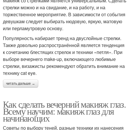
Макияж со стрелками является универсальным. Сделать
стрелки можно и на свидание, и на работу, и на
торжественное мероприятие. В зависимости от события
девушкам следует выбирать нюдовую, яркую, матовую
или перламутровую основу.
Популярность набирает тренд на двуслойные стрелки.
Также довольно распространённой является тенденция
к сочетанию блестящих стрелок и техники «петля». При
выборе вечернего make-up, включающего любимые
стрелки, визажисты рекомендуют обратить внимание на
технику cat eye.
читать дальше →
Как сделать вечерний макияж глаз.
Всему научим: макияж глаз для
начинающих
Советы по выбору теней, разные техники их нанесения