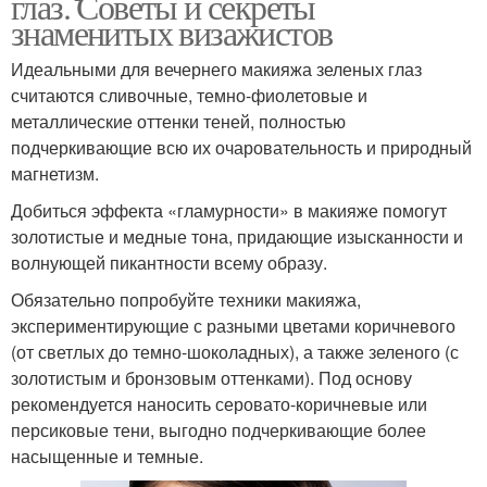
глаз. Советы и секреты
знаменитых визажистов
Идеальными для вечернего макияжа зеленых глаз
считаются сливочные, темно-фиолетовые и
металлические оттенки теней, полностью
подчеркивающие всю их очаровательность и природный
магнетизм.
Добиться эффекта «гламурности» в макияже помогут
золотистые и медные тона, придающие изысканности и
волнующей пикантности всему образу.
Обязательно попробуйте техники макияжа,
экспериментирующие с разными цветами коричневого
(от светлых до темно-шоколадных), а также зеленого (с
золотистым и бронзовым оттенками). Под основу
рекомендуется наносить серовато-коричневые или
персиковые тени, выгодно подчеркивающие более
насыщенные и темные.