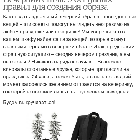
правил для создания образа
Как создать идеальный вечерний образ из повседневных
вещей – эти советы помогут выглядеть неотразимо на
любом празднике или вечеринке! Мы уверены, что в
вашем шкафу найдется пара вещей, которые станут
главными героями в вечернем образе.Итак, представим
страшную ситуацию – сегодня вечером праздник, а вы
не готовы!? Никакого наряда к случаю…Возможно,
виноваты спонтанные друзья, которые пригласили на
праздник за 24 часа, а может быть, это вы в последний
момент загорелись желанием отправится на вечеринку,
о которой вспомнили лишь с наступлением выходных.
Будем выкручиваться!