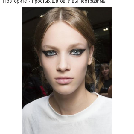
Повторите 7 простых шагов, и вы неотразимы!