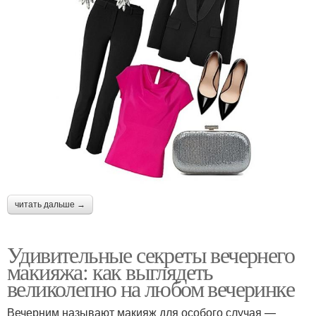
читать дальше →
Удивительные секреты вечернего
макияжа: как выглядеть
великолепно на любом вечеринке
Вечерним называют макияж для особого случая —