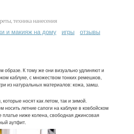
реты, техника нанесения
ки и макияж на дому
игры
отзывы
м образе. К тому же они визуально удлиняют и
оком каблуке, с множеством тонких ремешков,
три из натуральных материалов: кожа, замш.
которые носят как летом, так и зимой.
 носить летние сапоги на каблуке в ковбойском
ое платье ниже колена, свободная джинсовая
ный аутфит.