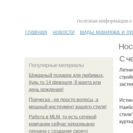
полезная информация о 
главная
новости
виды макияжа и пр
Нос
С ч
Популярные материалы
Летни
Шикарный подарок для любимых,
строй
будь то 14 февраля, 8 марта или
засте
день рождения!
Истин
Прическа - не просто волосы, а
Наибо
мощный инструмент вашего стиля!
стиле
Работа в MLM, то есть сетевой
куртк
компании сейчас неразрывно
связана с создание своего