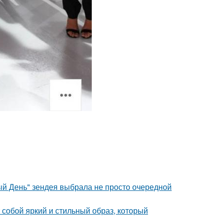
й День" зендея выбрала не просто очередной
собой яркий и стильный образ, который