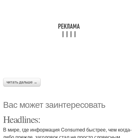
читать дальше →
Вас может заинтересовать
Headlines:
В мире, где информация Consumed быстрее, чем когда-
либо прежде, заголовок стал не просто словесным