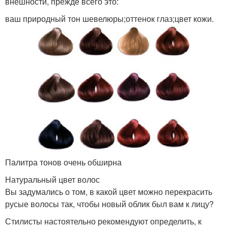
внешности, прежде всего это:
ваш природный тон шевелюры;оттенок глаз;цвет кожи.
Палитра тонов очень обширна
Натуральный цвет волос
Вы задумались о том, в какой цвет можно перекрасить
русые волосы так, чтобы новый облик был вам к лицу?
Стилисты настоятельно рекомендуют определить, к