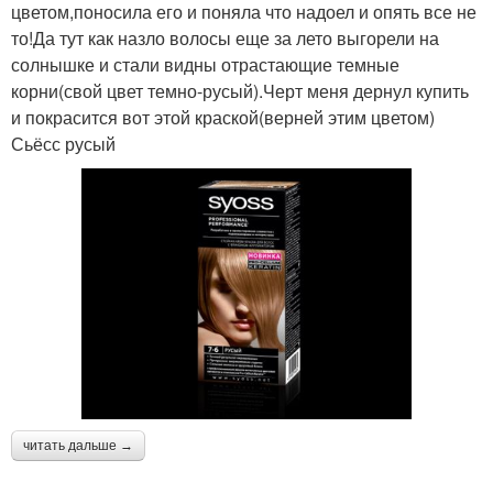
цветом,поносила его и поняла что надоел и опять все не
то!Да тут как назло волосы еще за лето выгорели на
солнышке и стали видны отрастающие темные
корни(свой цвет темно-русый).Черт меня дернул купить
и покрасится вот этой краской(верней этим цветом)
Сьёсс русый
читать дальше →