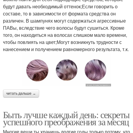
будут давать необходимый оттенок;Если говорить о
составе, то в зависимости от формата средства он
различен. В шампунях могут содержаться агрессивные
ПАВы, вследствие чего волосы будут сушиться. Кроме
того, он находиться на волосах слишком мало времени,
чтобы повлиять на цвет;Могут возникнуть трудности с
нанесением и получением равномерного результата, т.к.
читать дальше →
Быть лучше каждый день: секреты
успешного преображения за месяц
Многие вещи ты хранишь долгие годы только потому, что