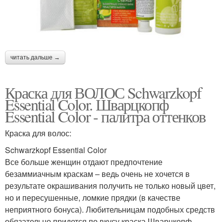
читать дальше →
Краска для ВОЛОС Schwarzkopf
Essential Color. Шварцкопф
Essential Color - палитра оттенков
Краска для волос:
Schwarzkopf Essential Color
Все больше женщин отдают предпочтение
безаммиачным краскам – ведь очень не хочется в
результате окрашивания получить не только новый цвет,
но и пересушенные, ломкие прядки (в качестве
неприятного бонуса). Любительницам подобных средств
обязательно придется по вкусу краска Шварцкопф