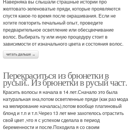
Наверняка вы слышали страшные истории про
желтовато-зеленоватые пряди, которые проявляются
спустя какое-то время после окрашивания. Если не
хотите повторить печальный опыт, проведите
предварительное осветление или обесцвечивание
волос. Выбирать ту или иную процедуру стоит в
зависимости от изначального цвета и состояния волос.
читать дальше →
Перекраситься из брюнетки в
русый.. Из брюнетки в русый част.
Красить волосы я начала в 14 лет.Сначало это была
натуральная хна,потом осветленные пряди (как раз мода
на мелирование началась),потом вообще платиновый
блонд и т.п и т.п.Через 13 лет мне захотелось отрастить
свой цвет ,что я с успехом сделала в период
беременности и после.Походила я со своим