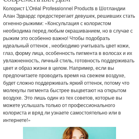
Колорист L’Oréal Professionnel Products в Шотландии
Алан Эдвардс предостерегает девушек, решивших стать
огненно-рыжими: «Консультация с колористом
необходима перед любым окрашиванием, но в случае с
рыжим это особенно важно! Чтобы подобрать
идеальный оттенок , необходимо учитывать цвет кожи,
глаз, форму лица, особенность пигмента в волосах и их
увлажненность, личный стиль, готовность поддерживать
цвет и образ жизни в целом. Например, если вы
предпочитаете проводить время на свежем воздухе,
будет сложно поддерживать яркий оттенок, потому что
молекулы пигмента быстрее выцветают на открытом
воздухе. Это лишь один из тех советов, которые вы
можете услышать только от профессионального
колориста и вряд ли узнаете самостоятельно или в
интернете!»