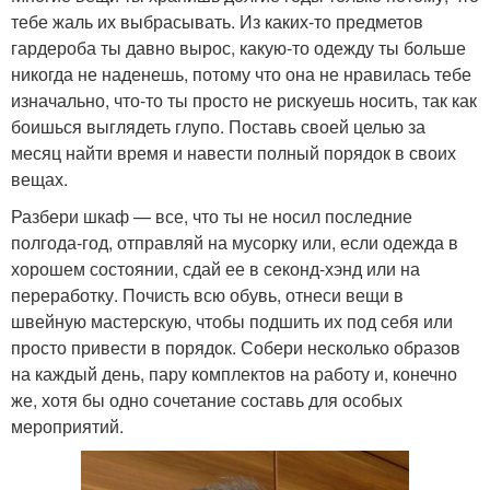
тебе жаль их выбрасывать. Из каких-то предметов
гардероба ты давно вырос, какую-то одежду ты больше
никогда не наденешь, потому что она не нравилась тебе
изначально, что-то ты просто не рискуешь носить, так как
боишься выглядеть глупо. Поставь своей целью за
месяц найти время и навести полный порядок в своих
вещах.
Разбери шкаф — все, что ты не носил последние
полгода-год, отправляй на мусорку или, если одежда в
хорошем состоянии, сдай ее в секонд-хэнд или на
переработку. Почисть всю обувь, отнеси вещи в
швейную мастерскую, чтобы подшить их под себя или
просто привести в порядок. Собери несколько образов
на каждый день, пару комплектов на работу и, конечно
же, хотя бы одно сочетание составь для особых
мероприятий.