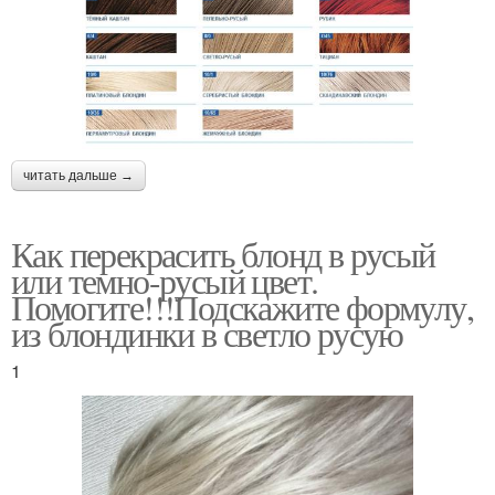
читать дальше →
Как перекрасить блонд в русый
или темно-русый цвет.
Помогите!!!Подскажите формулу,
из блондинки в светло русую
1