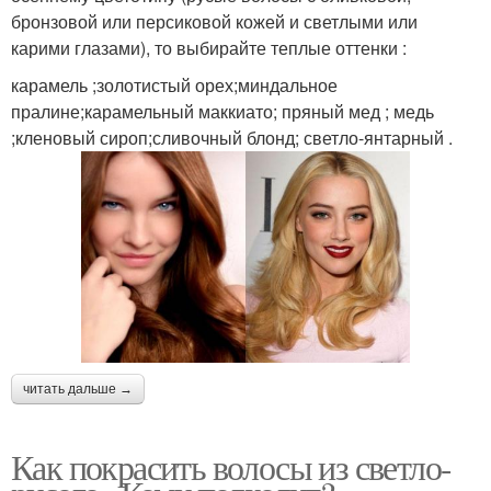
бронзовой или персиковой кожей и светлыми или
карими глазами), то выбирайте теплые оттенки :
карамель ;золотистый орех;миндальное
пралине;карамельный маккиато; пряный мед ; медь
;кленовый сироп;сливочный блонд; светло-янтарный .
читать дальше →
Как покрасить волосы из светло-