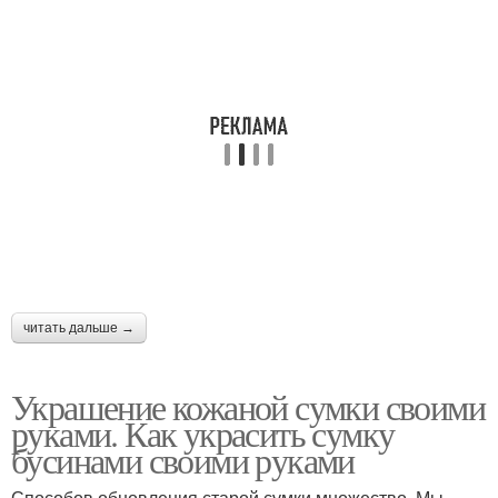
читать дальше →
Украшение кожаной сумки своими
руками. Как украсить сумку
бусинами своими руками
Способов обновления старой сумки множество. Мы