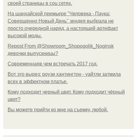
своей страницы в соц сетях.
На шанхайской премьере "Человека - Паука:
Совершенно Новый День" зендея выбрала не
просто очередной наряд, а настоящий артефакт
высокой моды.
Repost From @Showroom_Shopogolik_Noginsk
девочки выпускницы?
Современнаяв чем встречать 2017 год.
Вот это вырез: роузи хантингтон - уайтли затмила
всех в эффектном платьe.
Кому подходит черный цвет. Кому подходит чёрный
цвет?
Вы можете прийти ко мне на съемку, любой.