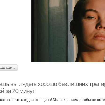
ь дальше →
ешь выглядеть хорошо без лишних трат вр
й за 20 минут
олжна знать каждая женщина! Мы сохраняем, чтобы не пот