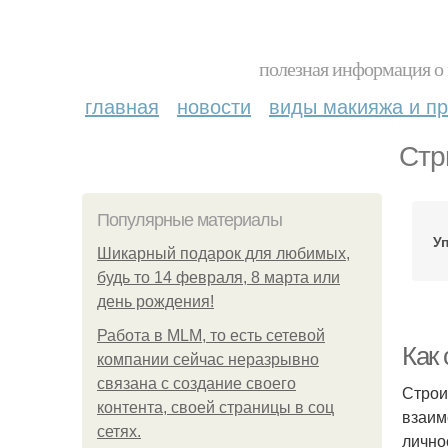
полезная информация о 
главная
новости
виды макияжа и пр
Стр
Популярные материалы
У
Шикарный подарок для любимых,
будь то 14 февраля, 8 марта или
день рождения!
Работа в MLM, то есть сетевой
Как 
компании сейчас неразрывно
связана с создание своего
Строи
контента, своей страницы в соц
взаим
сетях.
лично