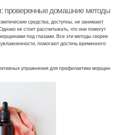
: проверенные домашние методы
сметические средства, доступны, не занимают
днако не стоит рассчитывать, что они помогут
морщинами под глазами. Все эти методы скорее
 увлажненности, помогают достичь временного
ективных упражнения для профилактики морщин