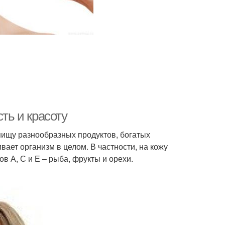
ть и красоту
пищу разнообразных продуктов, богатых
ет организм в целом. В частности, на кожу
 А, С и Е – рыба, фрукты и орехи.