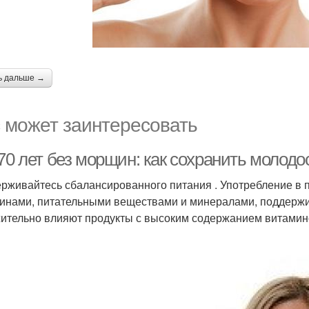
ь дальше →
 может заинтересовать
70 лет без морщин: как сохранить молодос
рживайтесь сбалансированного питания . Употребление в 
инами, питательными веществами и минералами, поддержива
ительно влияют продукты с высоким содержанием витаминов