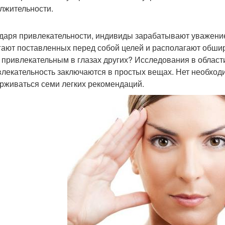
лжительности.
даря привлекательности, индивиды зарабатывают уважение
гают поставленных перед собой целей и располагают обширн
 привлекательным в глазах других? Исследования в области
влекательность заключаются в простых вещах. Нет необходи
рживаться семи легких рекомендаций.