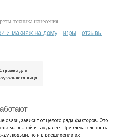
реты, техника нанесения
ки и макияж на дому
игры
отзывы
Стрижки для
оугольного лица
работают
е связи, зависит от целого ряда факторов. Это
бъема знаний и так далее. Привлекательность
ежду людьми, но и в расширении их