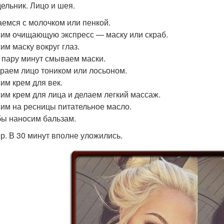
ельник. Лицо и шея.
емся с молочком или пенкой.
им очищающую экспресс — маску или скраб.
им маску вокруг глаз.
 пару минут смываем маски.
раем лицо тоником или лосьоном.
им крем для век.
им крем для лица и делаем легкий массаж.
им на ресницы питательное масло.
бы наносим бальзам.
р. В 30 минут вполне уложились.