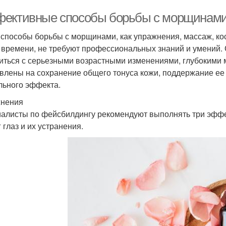
ективные способы борьбы с морщинами
 способы борьбы с морщинами, как упражнения, массаж, ко
 времени, не требуют профессиональных знаний и умений. О
иться с серьезными возрастными изменениями, глубокими 
влены на сохранение общего тонуса кожи, поддержание ее
льного эффекта.
нения
алисты по фейсбилдингу рекомендуют выполнять три эфф
 глаз и их устранения.