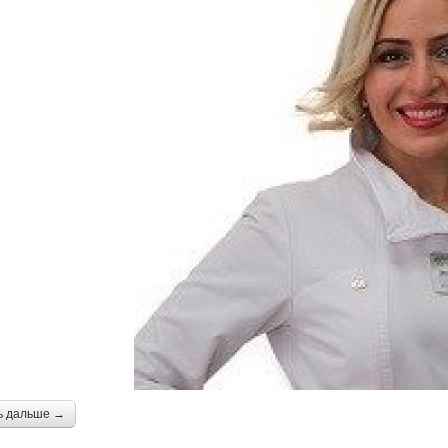
ь дальше →