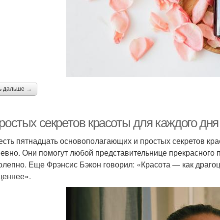
ь дальше →
ростых секретов красоты для каждого дня
 есть пятнадцать основополагающих и простых секретов кра
евно. Они помогут любой представительнице прекрасного п
олепно. Еще Фрэнсис Бэкон говорил: «Красота — как драго
ценнее».