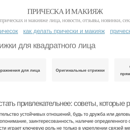
ПРИЧЕСКА И МАКИЯЖ
прическах и макияже лица, новости, отзывы, новинки, сек
ичесок
как делать прически и макияж
причес
ижки для квадратного лица
пражнения для лица
Оригинальные стрижки
прям
стать привлекательнее: советы, которые 
тельство устойчивых отношений, будь то дружба или деловы
опонимание, заинтересованность, наличие определенного о
сти играет ключевую роль не только в укреплении связей м