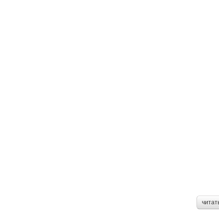
читат