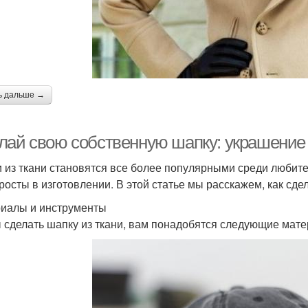
ь дальше →
лай свою собственную шапку: украшение 
 из ткани становятся все более популярными среди любите
просты в изготовлении. В этой статье мы расскажем, как сде
иалы и инструменты
 сделать шапку из ткани, вам понадобятся следующие мат