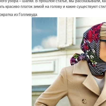
ного убора – шапки. В прошлой статье, мы рассказывали, как
ать красиво платок зимой на голову и какие существуют сти
ократка из Голливуда