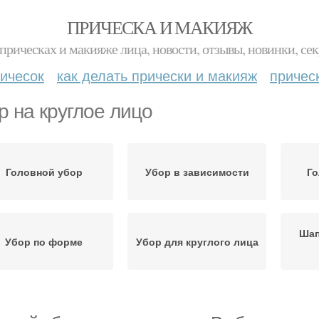
ПРИЧЕСКА И МАКИЯЖ
прическах и макияже лица, новости, отзывы, новинки, сек
ичесок
как делать прически и макияж
причес
р на круглое лицо
Головной убор
Убор в зависимости
Го
Шап
Убор по форме
Убор для круглого лица