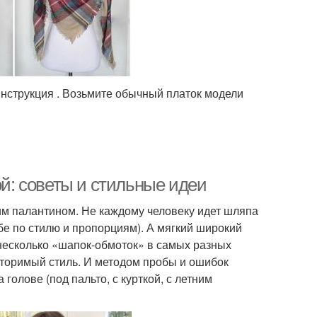
инструкция . Возьмите обычный платок модели
ой: советы и стильные идеи
ким палантином. Не каждому человеку идет шляпа
бе по стилю и пропорциям). А мягкий широкий
 несколько «шапок-обмоток» в самых разных
вторимый стиль. И методом пробы и ошибок
голове (под пальто, с курткой, с летним