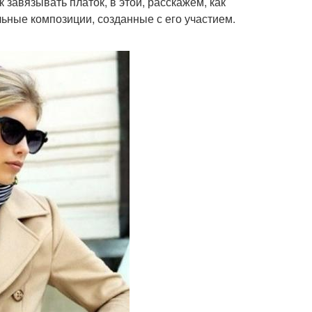
 завязывать платок, в этой, расскажем, как
льные композиции, созданные с его участием.