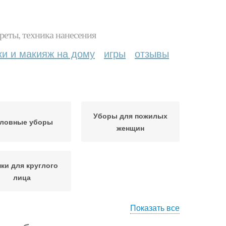
реты, техника нанесения
ки и макияж на дому
игры
отзывы
Уборы для пожилых
ловные уборы
женщин
ки для круглого
лица
Показать все