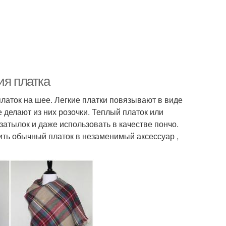
ия платка
латок на шее. Легкие платки повязывают в виде
е делают из них розочки. Теплый платок или
затылок и даже использовать в качестве пончо.
ь обычный платок в незаменимый аксессуар ,