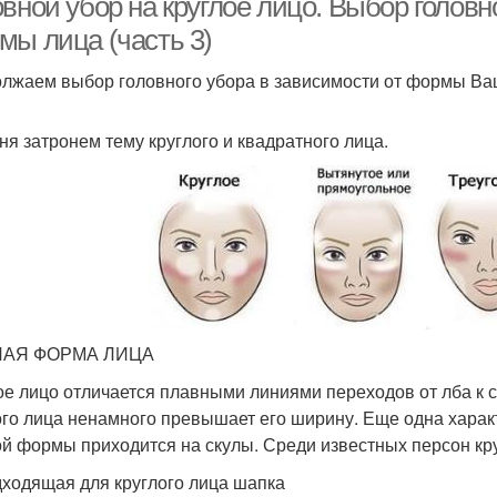
вной убор на круглое лицо. Выбор головн
мы лица (часть 3)
лжаем выбор головного убора в зависимости от формы Ва
ня затронем тему круглого и квадратного лица.
ЛАЯ ФОРМА ЛИЦА
ое лицо отличается плавными линиями переходов от лба к с
ого лица ненамного превышает его ширину. Еще одна хара
ой формы приходится на скулы. Среди известных персон кру
ходящая для круглого лица шапка