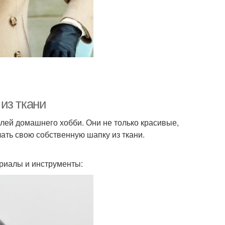
из ткани
лей домашнего хобби. Они не только красивые,
лать свою собственную шапку из ткани.
ериалы и инструменты: