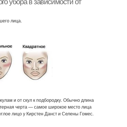
ого убора в зависимости от
шего лица.
кулам и от скул к подбородку. Обычно длина
ктерная черта — самое широкое место лица
глое лицо у Кирстен Данст и Селены Гомес.