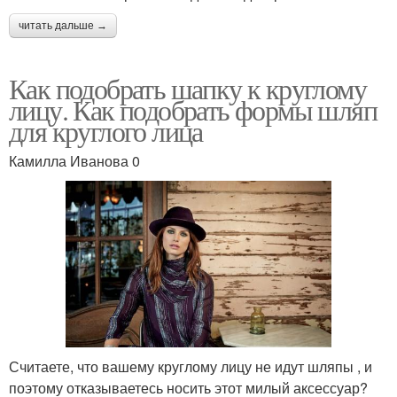
читать дальше →
Как подобрать шапку к круглому
лицу. Как подобрать формы шляп
для круглого лица
Камилла Иванова 0
Считаете, что вашему круглому лицу не идут шляпы , и
поэтому отказываетесь носить этот милый аксессуар?