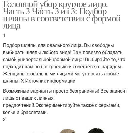
Головной убор круглое лицо.
Часть 3 Часть 3 из 3: Подбор
шляпы в соответствии с формой
лица
1
Подбор шляпы для овального лица. Вы свободны
выбирать шляпы любого вида! Вам повезло обладать
самой универсальной формой лица! Выбирайте то, что
подходит вам по настроению и сочетается с нарядом.
Женщины с овальными лицами могут носить любые
шляпы. X Источник информации
Возможные варианты просто безграничны! Все зависит
лишь от ваших личных
предпочтений.Экспериментируйте также с серьгами,
колье и браслетами.
2