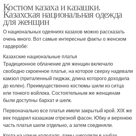
Костюм казаха и казашки.
Казахская национальная одежда
для женщин
О национальных одеяниях казахов можно рассказать
очень много. Вот самые интересные факты о женском
гардеробе:
Казахские национальные платья
Традиционное облачение для женщин включало
свободно скроенное платье, на которое сверху надевали
камзол (приталенный пиджак, длина которого доходила
до колен). Преимущественно костюмы шили из ситца
или тонкого войлока. Состоятельным же женщинам
были доступны бархат и шелк.
Первоначально все платья имели закрытый крой. XIX же
век подарил казашкам отрезной фасон. Юбку и верхнюю
часть платья шили отдельно, а затем соединяли.
Когда на улице холодало, дамы щеголяли в шубах.