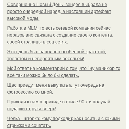
Совершенно Новый День" зендея выбрала не
просто очередной наряд, а настоящий артефакт
высокой моды.
Работа в MLM, то есть сетевой компании сейчас
неразрывно связана с создание своего контента,
своей страницы в соц сетях.
Этот день был наполнен особенной красотой,
трепетом и невероятным весельем!
Мой ответ на комментарий о том, что "ну маникюр то
всё таки можно было бы сделать.
Щас приедут меня выкупать а тут очередь на
фотосессию со мной.
Приходи к нам в прикиде в стиле 90 х и получай
подарки от руки вверх!
Челка - шторка: кому подходит, как носить и с какими
стрижками сочетать.