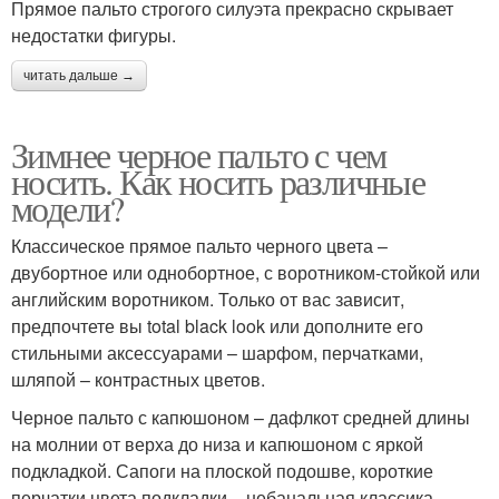
Прямое пальто строгого силуэта прекрасно скрывает
недостатки фигуры.
читать дальше →
Зимнее черное пальто с чем
носить. Как носить различные
модели?
Классическое прямое пальто черного цвета –
двубортное или однобортное, с воротником-стойкой или
английским воротником. Только от вас зависит,
предпочтете вы total black look или дополните его
стильными аксессуарами – шарфом, перчатками,
шляпой – контрастных цветов.
Черное пальто с капюшоном – дафлкот средней длины
на молнии от верха до низа и капюшоном с яркой
подкладкой. Сапоги на плоской подошве, короткие
перчатки цвета подкладки – небанальная классика.