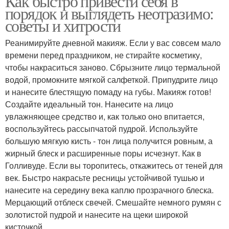
Как быстро привести себя в
порядок и выглядеть неотразимо:
советы и хитрости
Реанимируйте дневной макияж. Если у вас совсем мало
времени перед праздником, не стирайте косметику,
чтобы накраситься заново. Сбрызните лицо термальной
водой, промокните мягкой салфеткой. Припудрите лицо
и нанесите блестящую помаду на губы. Макияж готов!
Создайте идеальный тон. Нанесите на лицо
увлажняющее средство и, как только оно впитается,
воспользуйтесь рассыпчатой пудрой. Используйте
большую мягкую кисть - тон лица получится ровным, а
жирный блеск и расширенные поры исчезнут. Как в
Голливуде. Если вы торопитесь, откажитесь от теней для
век. Быстро накрасьте ресницы устойчивой тушью и
нанесите на середину века каплю прозрачного блеска.
Мерцающий отблеск свечей. Смешайте немного румян с
золотистой пудрой и нанесите на щеки широкой
кисточкой.