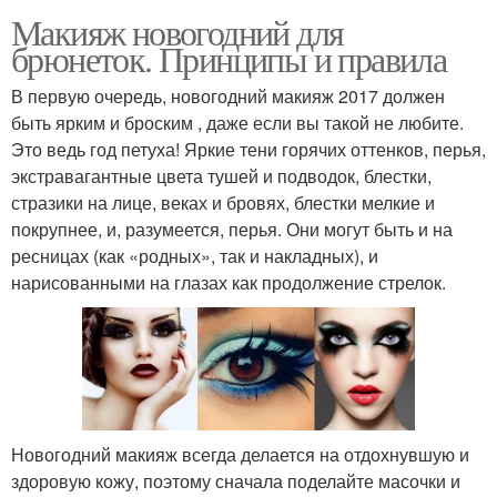
Макияж новогодний для
брюнеток. Принципы и правила
В первую очередь, новогодний макияж 2017 должен
быть ярким и броским , даже если вы такой не любите.
Это ведь год петуха! Яркие тени горячих оттенков, перья,
экстравагантные цвета тушей и подводок, блестки,
стразики на лице, веках и бровях, блестки мелкие и
покрупнее, и, разумеется, перья. Они могут быть и на
ресницах (как «родных», так и накладных), и
нарисованными на глазах как продолжение стрелок.
Новогодний макияж всегда делается на отдохнувшую и
здоровую кожу, поэтому сначала поделайте масочки и