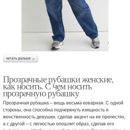
читать дальше →
Прозрачные рубашки женские,
как носить. С чем носить
прозрачную рубашку
Прозрачная рубашка – вещь весьма коварная. С одной
стороны, она способна подчеркнуть изящность и
женственность девушки, сделав акцент на ее прелестях,
а с другой – с легкостью опошлит образ, сделав его