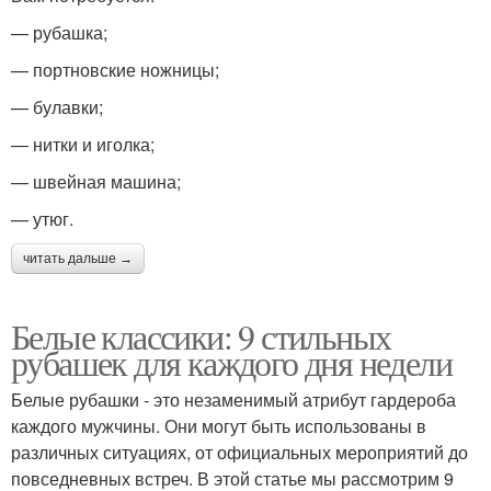
— рубашка;
— портновские ножницы;
— булавки;
— нитки и иголка;
— швейная машина;
— утюг.
читать дальше →
Белые классики: 9 стильных
рубашек для каждого дня недели
Белые рубашки - это незаменимый атрибут гардероба
каждого мужчины. Они могут быть использованы в
различных ситуациях, от официальных мероприятий до
повседневных встреч. В этой статье мы рассмотрим 9