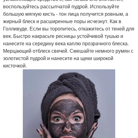
воспользуйтесь рассыпчатой пудрой. Используйте
большую мягкую кисть - тон лица получится ровным, а
жирный блеск и расширенные поры исчезнут. Как в
Голливуде. Если вы торопитесь, откажитесь от теней для
век. Быстро накрасьте ресницы устойчивой тушью и
нанесите на середину века каплю прозрачного блеска.
Мерцающий отблеск свечей. Смешайте немного румян с
золотистой пудрой и нанесите на щеки широкой
кисточкой.