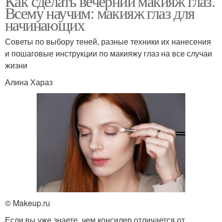
Как сделать вечерний макияж глаз.
Всему научим: макияж глаз для
начинающих
Советы по выбору теней, разные техники их нанесения
и пошаговые инструкции по макияжу глаз на все случаи
жизни
Алина Хараз
© Makeup.ru
Если вы уже знаете, чем консилер отличается от