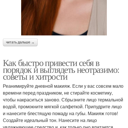
читать дальше →
Как быстро привести себя в
порядок и выглядеть неотразимо:
советы и хитрости
Реанимируйте дневной макияж. Если у вас совсем мало
времени перед праздником, не стирайте косметику,
чтобы накраситься заново. Сбрызните лицо термальной
водой, промокните мягкой салфеткой. Припудрите лицо
и нанесите блестящую помаду на губы. Макияж готов!
Создайте идеальный тон. Нанесите на лицо
увлажняющее средство и, как только оно впитается,