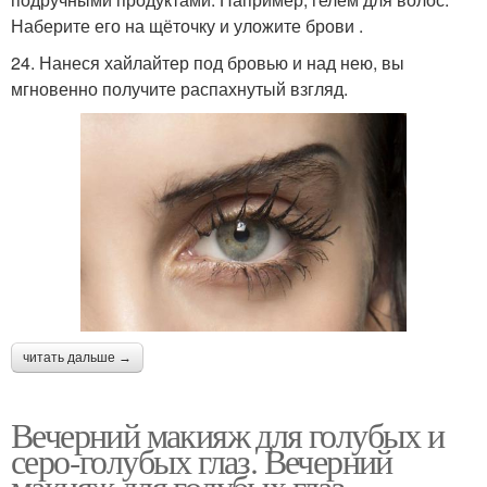
Наберите его на щёточку и уложите брови .
24. Нанеся хайлайтер под бровью и над нею, вы
мгновенно получите распахнутый взгляд.
читать дальше →
Вечерний макияж для голубых и
серо-голубых глаз. Вечерний
макияж для голубых глаз