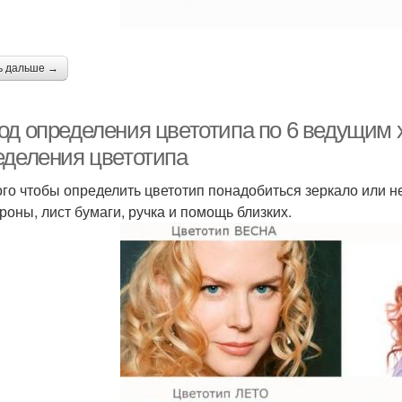
ь дальше →
од определения цветотипа по 6 ведущим 
еделения цветотипа
ого чтобы определить цветотип понадобиться зеркало или 
ороны, лист бумаги, ручка и помощь близких.