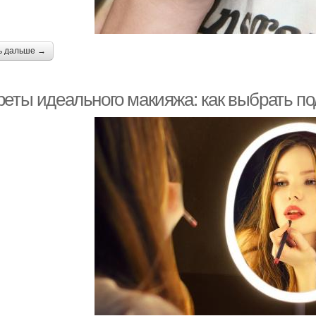
ь дальше →
реты идеального макияжа: как выбрать п