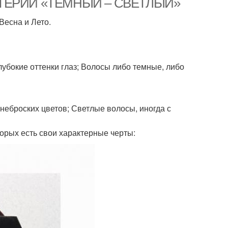
КРИТЕРИЙ «ТЕМНЫЙ – СВЕТЛЫЙ»
Весна и Лето.
убокие оттенки глаз; Волосы либо темные, либо
 неброских цветов; Светлые волосы, иногда с
торых есть свои характерные черты: