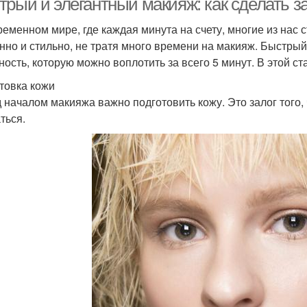
рый и элегантный макияж: как сделать за
ременном мире, где каждая минута на счету, многие из нас 
нно и стильно, не тратя много времени на макияж. Быстрый
ность, которую можно воплотить за всего 5 минут. В этой ст
товка кожи
 началом макияжа важно подготовить кожу. Это залог того,
ться.