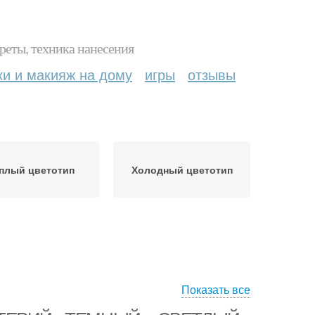
реты, техника нанесения
ки и макияж на дому
игры
отзывы
плый цветотип
Холодный цветотип
Показать все