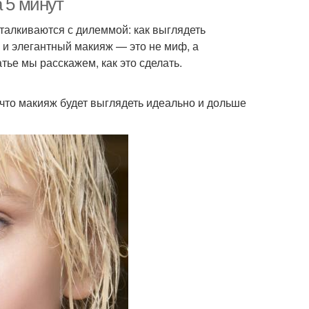
 5 минут
сталкиваются с дилеммой: как выглядеть
 и элегантный макияж — это не миф, а
атье мы расскажем, как это сделать.
 что макияж будет выглядеть идеально и дольше