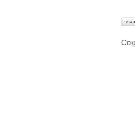
читат
Сек