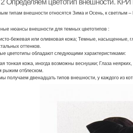
 2 Определяем цветотип внешности. 
ным типам внешности относятся Зима и Осень, к светлым – 
ные нюансы внешности для темных цветотипов :
исто-бежевая или оливковая кожа; Темные, насыщенные, гл
стальных оттенков.
ые цветотипы обладают следующими характеристиками:
ая тонкая кожа, иногда возможны веснушки; Глаза неярких,
м рыжим отблеском.
 мы получаем двенадцать типов внешности, у каждого из ко