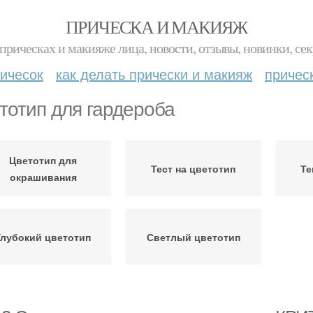
ПРИЧЕСКА И МАКИЯЖ
прическах и макияже лица, новости, отзывы, новинки, сек
ичесок
как делать прически и макияж
причес
тотип для гардероба
Цветотип для
Тест на цветотип
Те
окрашивания
Глубокий цветотип
Светлый цветотип