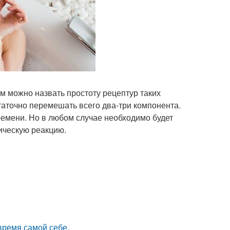
 можно назвать простоту рецептур таких
статочно перемешать всего два-три компонента.
ремени. Но в любом случае необходимо будет
ическую реакцию.
время самой себе.