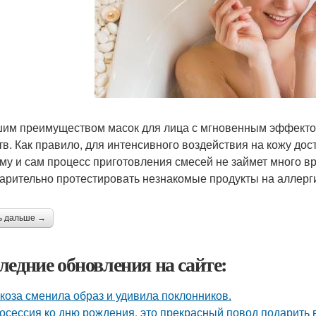
им преимуществом масок для лица с мгновенным эффектом
тв. Как правило, для интенсивного воздействия на кожу до
му и сам процесс приготовления смесей не займет много в
арительно протестировать незнакомые продукты на аллерг
ь дальше →
ледние обновления на сайте:
коза сменила образ и удивила поклонников.
осессия ко дню рождения, это прекрасный повод подарить 