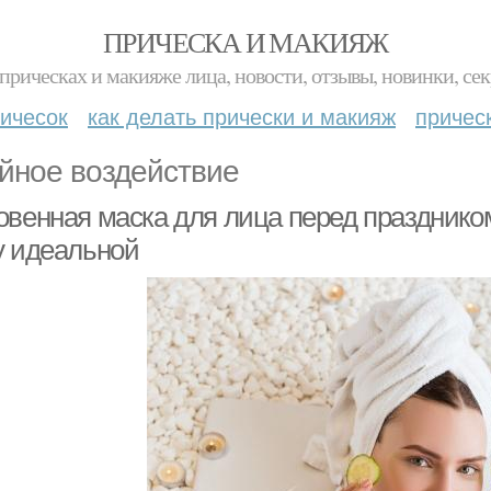
ПРИЧЕСКА И МАКИЯЖ
прическах и макияже лица, новости, отзывы, новинки, сек
ичесок
как делать прически и макияж
причес
йное воздействие
венная маска для лица перед праздником:
у идеальной