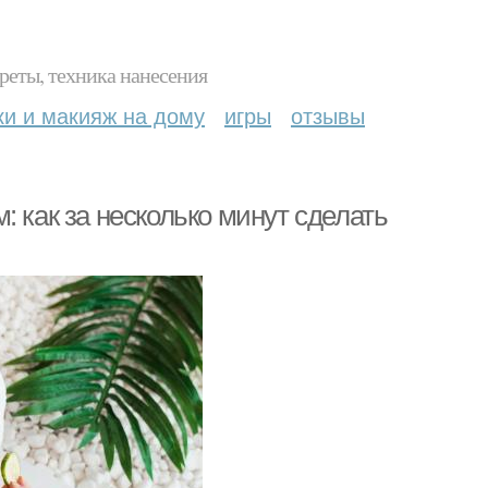
реты, техника нанесения
ки и макияж на дому
игры
отзывы
 как за несколько минут сделать