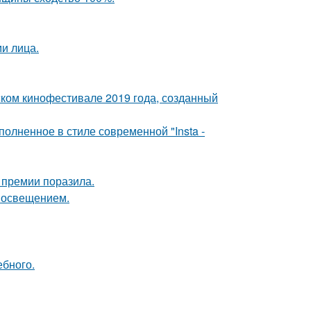
и лица.
ком кинофестивале 2019 года, созданный
олненное в стиле современной "Insta -
 премии поразила.
 освещением.
ебного.