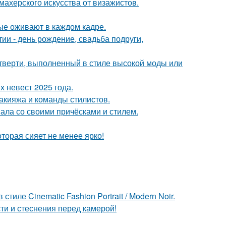
махерского искусства от визажистов.
рые оживают в каждом кадре.
и - день рождение, свадьба подруги,
четверти, выполненный в стиле высокой моды или
 невест 2025 года.
макияжа и команды стилистов.
вала со своими причёсками и стилем.
торая сияет не менее ярко!
ле Cinematic Fashion Portrait / Modern Noir.
ти и стеснения перед камерой!