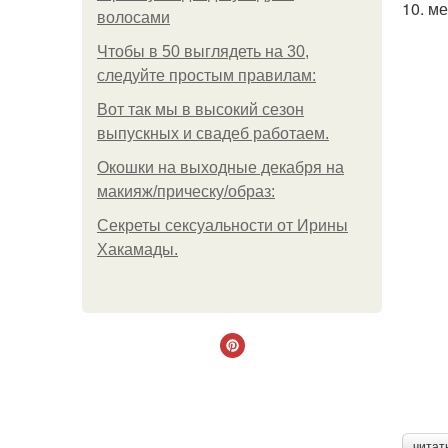
10. м
волосами
Чтобы в 50 выглядеть на 30,
следуйте простым правилам:
Вот так мы в высокий сезон
выпускных и свадеб работаем.
Окошки на выходные декабря на
макияж/прическу/образ:
Секреты сексуальности от Ирины
Хакамады.
читат