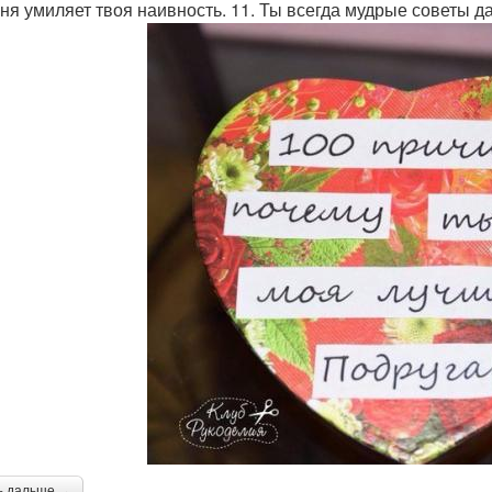
еня умиляет твоя наивность. 11. Ты всегда мудрые советы д
ь дальше →