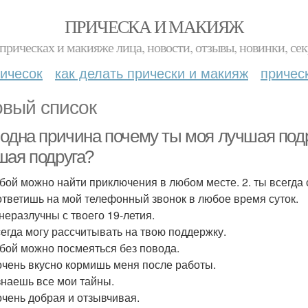
ПРИЧЕСКА И МАКИЯЖ
прическах и макияже лица, новости, отзывы, новинки, сек
ичесок
как делать прически и макияж
причес
овый список
 одна причина почему ты моя лучшая подр
шая подруга?
тобой можно найти приключения в любом месте. 2. ты всегда
 ответишь на мой телефонный звонок в любое время суток.
 неразлучны с твоего 19-летия.
всегда могу рассчитывать на твою поддержку.
тобой можно посмеяться без повода.
 очень вкусно кормишь меня после работы.
 знаешь все мои тайны.
 очень добрая и отзывчивая.