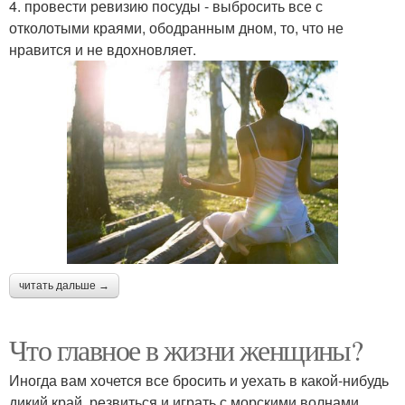
4. провести ревизию посуды - выбросить все с
отколотыми краями, ободранным дном, то, что не
нравится и не вдохновляет.
читать дальше →
Что главное в жизни женщины?
Иногда вам хочется все бросить и уехать в какой-нибудь
дикий край, резвиться и играть с морскими волнами,