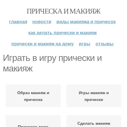
ПРИЧЕСКА И МАКИЯЖ
главная
новости
виды макияжа и причесок
как делать прически и макияж
прически и макияж на дому
игры
отзывы
Играть в игру прически и
макияж
Образ макияж и
Игры макияж и
прическа
прически
Сделать макияж
Прически дома