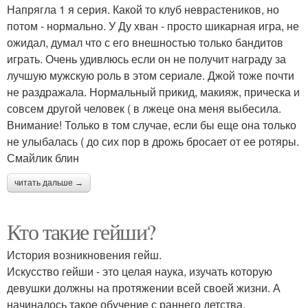
Напрягла 1 я серия. Какой то клуб неврастеников, но
потом - нормально. У Ду хван - просто шикарная игра, не
ожидал, думал что с его внешностью только бандитов
играть. Очень удивлюсь если он не получит награду за
лучшую мужскую роль в этом сериале. Джой тоже почти
не раздражала. Нормальный прикид, макияж, прическа и
совсем другой человек ( в лжеце она меня выбесила.
Внимание! Только в том случае, если бы еще она только
не улыбалась ( до сих пор в дрожь бросает от ее ротяры.
Смайлик блин
читать дальше →
Кто такие гейши?
История возникновения гейш.
Искусство гейши - это целая наука, изучать которую
девушки должны на протяжении всей своей жизни. А
начиналось такое обучение с раннего детства.