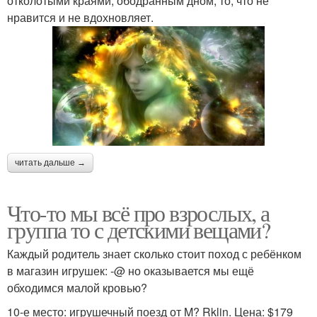
отколотыми краями, ободранным дном, то, что не
нравится и не вдохновляет.
читать дальше →
Что-то мы всё про взрослых, а
группа то с детскими вещами?
Каждый родитель знает сколько стоит поход с ребёнком
в магазин игрушек: -@ но оказывается мы ещё
обходимся малой кровью?
10-е место: игрушечный поезд от M? Rklin. Цена: $179