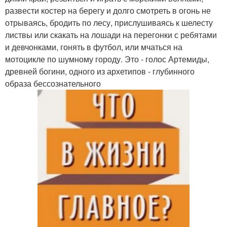
развести костер на берегу и долго смотреть в огонь не
отрываясь, бродить по лесу, прислушиваясь к шелесту
листвы или скакать на лошади на перегонки с ребятами
и девчонками, гонять в футбол, или мчаться на
мотоцикле по шумному городу. Это - голос Артемиды,
древней богини, одного из архетипов - глубинного
образа бессознательного