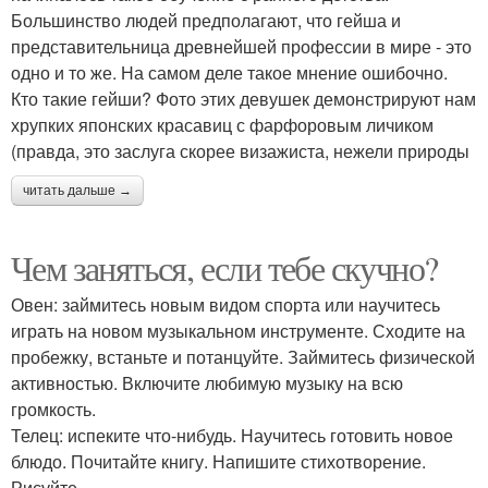
Большинство людей предполагают, что гейша и
представительница древнейшей профессии в мире - это
одно и то же. На самом деле такое мнение ошибочно.
Кто такие гейши? Фото этих девушек демонстрируют нам
хрупких японских красавиц с фарфоровым личиком
(правда, это заслуга скорее визажиста, нежели природы
читать дальше →
Чем заняться, если тебе скучно?
Овен: займитесь новым видом спорта или научитесь
играть на новом музыкальном инструменте. Сходите на
пробежку, встаньте и потанцуйте. Займитесь физической
активностью. Включите любимую музыку на всю
громкость.
Телец: испеките что-нибудь. Научитесь готовить новое
блюдо. Почитайте книгу. Напишите стихотворение.
Рисуйте.