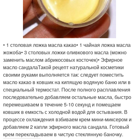
• 1 столовая ложка масла какао• 1 чайная ложка масла
жожоба• 3 столовых ложки оливкового масла (можно
заменить маслом абрикосовых косточек)• Эфирное
масло сандалаТакой рецепт натуральной косметики
своими руками выполняется так: следует поместить
масло какао в ковшик на кипящую водяную баню или в
специальный термостат. После полного расплавления
последовательно добавляем остальные масла, быстро
перемешиваем в течение 5-10 секунд и помещаем
ковшик в емкость с холодной водой для остывания. В
процессе охлаждения взбиваем крем мини-миксером и
добавляем 2 капли эфирного масла сандала. Готовый
крем перекладываем в чистую стеклянную баночку.