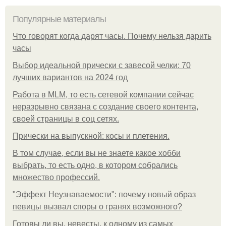
Популярные материалы
Что говорят когда дарят часы. Почему нельзя дарить
часы
Выбор идеальной прически с завесой челки: 70
лучших вариантов на 2024 год
Работа в MLM, то есть сетевой компании сейчас
неразрывно связана с создание своего контента,
своей страницы в соц сетях.
Прически на выпускной: косы и плетения.
В том случае, если вы не знаете какое хобби
выбрать, то есть одно, в котором собрались
множество профессий.
"Эффект Неузнаваемости": почему новый образ
певицы вызвал споры о гранях возможного?
Готовы ли вы, невесты, к одному из самых