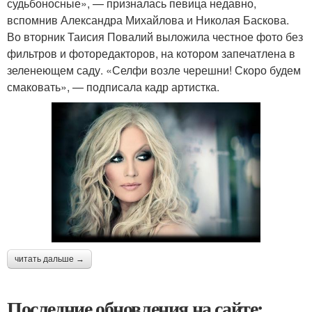
судьбоносные», — призналась певица недавно,
вспомнив Александра Михайлова и Николая Баскова.
Во вторник Таисия Повалий выложила честное фото без
фильтров и фоторедакторов, на котором запечатлена в
зеленеющем саду. «Селфи возле черешни! Скоро будем
смаковать», — подписала кадр артистка.
читать дальше →
Последние обновления на сайте: