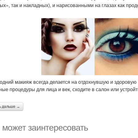
ых», так и накладных), и нарисованными на глазах как прод
одний макияж всегда делается на отдохнувшую и здоровую 
ные процедуры для лица и век, сходите в салон или устройте
ь дальше →
 может заинтересовать