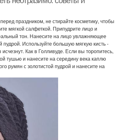
еть неотразимо: советы и
перед праздником, не стирайте косметику, чтобы
ите мягкой салфеткой. Припудрите лицо и
деальный тон. Нанесите на лицо увлажняющее
ой пудрой. Используйте большую мягкую кисть -
исчезнут. Как в Голливуде. Если вы торопитесь,
вой тушью и нанесите на середину века каплю
го румян с золотистой пудрой и нанесите на