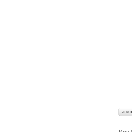
читат