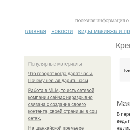
полезная информация о 
главная
новости
виды макияжа и пр
Кре
Популярные материалы
То
Что говорят когда дарят часы.
Почему нельзя дарить часы
Работа в MLM, то есть сетевой
компании сейчас неразрывно
Мак
связана с создание своего
контента, своей страницы в соц
В пер
сетях.
ведь 
на лиц
На шанхайской премьере