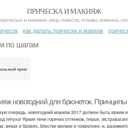
ПРИЧЕСКА И МАКИЯЖ
прическах и макияже лица, новости, отзывы, новинки, сек
ичесок
как делать прически и макияж
причес
м по шагам
нальный крем
ияж новогодний для брюнеток. Принципы
вую очередь, новогодний макияж 2017 должен быть ярким и 
год петуха! Яркие тени горячих оттенков, перья, экстраваган
е, веках и бровях, блестки мелкие и покрупнее, и, разумеет