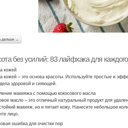
ь дальше →
ота без усилий: 83 лайфхака для каждого
за кожей
за кожей – это основа красоты. Используйте простые и эфф
дела здоровой и сияющей.
аление макияжа с помощью кокосового масла
овое масло – это отличный натуральный продукт для удале
стойкий макияж, но и питает кожу. Нанесите небольшое кол
ите лицо.
ровая ошибка для очистки пор