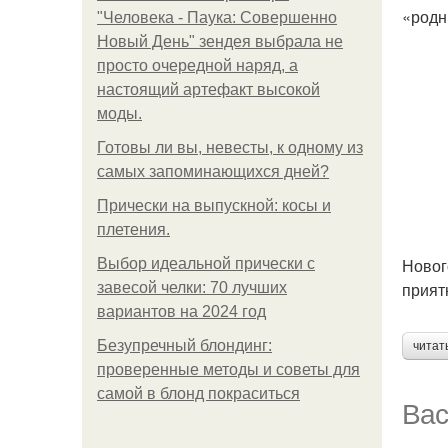
«родн
"Человека - Паука: Совершенно
Новый День" зендея выбрала не
просто очередной наряд, а
настоящий артефакт высокой
моды.
Готовы ли вы, невесты, к одному из
самых запоминающихся дней?
Прически на выпускной: косы и
плетения.
Новог
Выбор идеальной прически с
прият
завесой челки: 70 лучших
вариантов на 2024 год
Безупречный блондинг:
читат
проверенные методы и советы для
самой в блонд покраситься
Вас