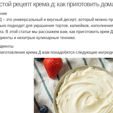
той рецепт крема д: как приготовить дом
ение
Д – это универсальный и вкусный десерт, который можно п
ьно подходит для украшения тортов, капкейков, наполнени
та. В этой статье мы расскажем вам, как приготовить крем 
диенты и нехитрые кулинарные техники.
диенты
риготовления крема Д вам понадобятся следующие ингред