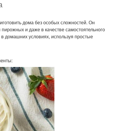
а
риготовить дома без особых сложностей. Он
я пирожных и даже в качестве самостоятельного
Д в домашних условиях, используя простые
иенты: