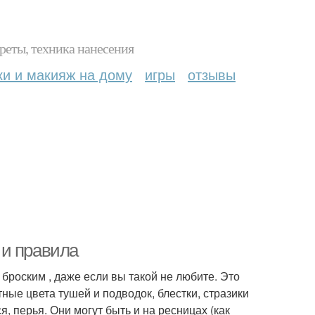
реты, техника нанесения
ки и макияж на дому
игры
отзывы
 и правила
броским , даже если вы такой не любите. Это
тные цвета тушей и подводок, блестки, стразики
ся, перья. Они могут быть и на ресницах (как