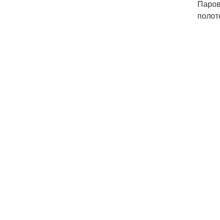
Паров
полот