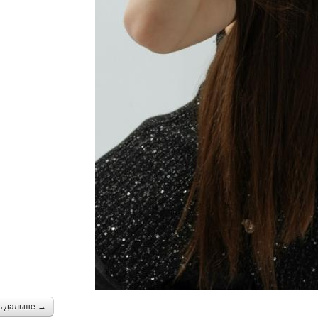
ь дальше →