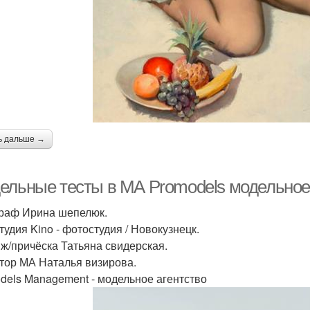
ь дальше →
ельные тесты в МА Promodels модельное 
раф Ирина шепелюк.
тудия Kino - фотостудия / Новокузнецк.
ж/причёска Татьяна свидерская.
тор МА Наталья визирова.
dels Management - модельное агентство