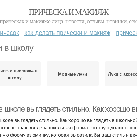
ПРИЧЕСКА И МАКИЯЖ
прическах и макияже лица, новости, отзывы, новинки, сек
ичесок
как делать прически и макияж
причес
и в школу
ияж и прическа в
Модные луки
Луки с аксес
школу
 в школе выглядеть стильно. Как хорошо 
 школе выглядеть стильно. Как хорошо выглядеть в школьн
огих школах введена школьная форма, которую должны носи
ную форму изюминку, которая выразила бы ваш стиль и вку