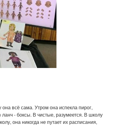
му она всё сама. Утром она испекла пирог,
 ланч - боксы. В чистые, разумеется. В школу
олу, она никогда не путает их расписания,