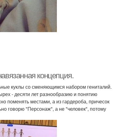
навязанная концепция.
льные куклы со сменяющимся набором гениталий.
ырех - десяти лет разнообразию и понятию
но поменять местами, а из гардероба, причесок
но говорю "Персонаж", а не "человек", потому