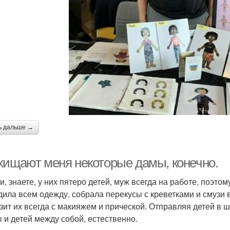
ь дальше →
хищают меня некоторые дамы, конечно.
и, знаете, у них пятеро детей, муж всегда на работе, поэто
дила всем одежду, собрала перекусы с креветками и смузи в
зит их всегда с макияжем и прической. Отправляя детей в шк
 и детей между собой, естественно.