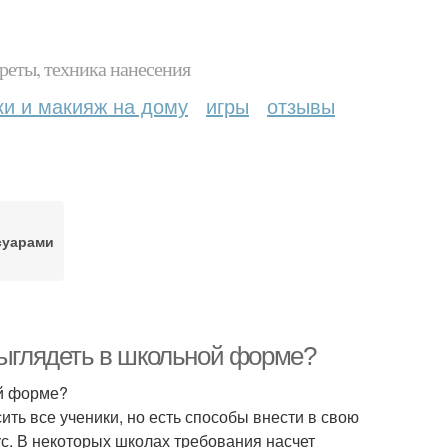
реты, техника нанесения
ки и макияж на дому
игры
отзывы
суарами
выглядеть в школьной форме?
ой форме?
ть все ученики, но есть способы внести в свою
с. В некоторых школах требования насчет