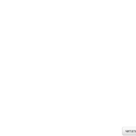
читат