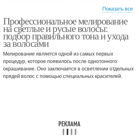
Показать все
Профессиональное мелирование
Венецианское
Французское
на светлые и русые волосы:
мелирование
мелирование
подбор правильного тона и ухода
за волосами
Калифорнийское
Мелирование является одной из самых первых
мелирование
процедур, которое появилось после однотонного
окрашивание. Оно заключается в осветлении отдельных
прядей волос с помощью специальных красителей.