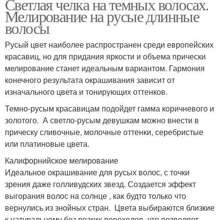
Светлая челка на темных волосах.
Мелирование на русые длинные
волосы
Русый цвет наиболее распространен среди европейских
красавиц, но для придания яркости и объема прически
мелирование станет идеальным вариантом. Гармония
конечного результата окрашивания зависит от
изначального цвета и тонирующих оттенков.
Темно-русым красавицам подойдет гамма коричневого и
золотого. А светло-русым девушкам можно внести в
прическу сливочные, молочные оттенки, серебристые
или платиновые цвета.
Калифорнийское мелирование
Идеальное окрашивание для русых волос, с точки
зрения даже голливудских звезд. Создается эффект
выгорания волос на солнце , как будто только что
вернулись из знойных стран. Цвета выбираются близкие
к натуральному без резких переходов, что позволяет