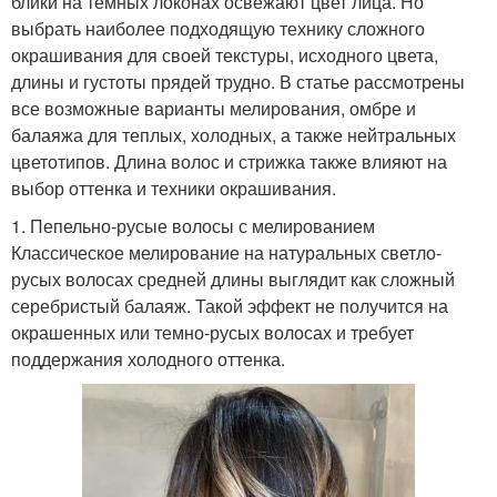
блики на темных локонах освежают цвет лица. Но
выбрать наиболее подходящую технику сложного
окрашивания для своей текстуры, исходного цвета,
длины и густоты прядей трудно. В статье рассмотрены
все возможные варианты мелирования, омбре и
балаяжа для теплых, холодных, а также нейтральных
цветотипов. Длина волос и стрижка также влияют на
выбор оттенка и техники окрашивания.
1. Пепельно-русые волосы с мелированием
Классическое мелирование на натуральных светло-
русых волосах средней длины выглядит как сложный
серебристый балаяж. Такой эффект не получится на
окрашенных или темно-русых волосах и требует
поддержания холодного оттенка.