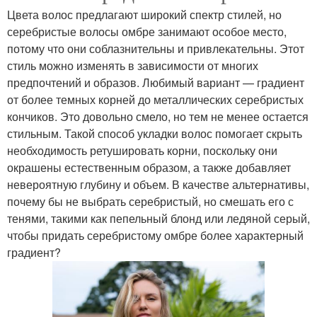
Цвета волос предлагают широкий спектр стилей, но
серебристые волосы омбре занимают особое место,
потому что они соблазнительны и привлекательны. Этот
стиль можно изменять в зависимости от многих
предпочтений и образов. Любимый вариант — градиент
от более темных корней до металлических серебристых
кончиков. Это довольно смело, но тем не менее остается
стильным. Такой способ укладки волос помогает скрыть
необходимость ретушировать корни, поскольку они
окрашены естественным образом, а также добавляет
невероятную глубину и объем. В качестве альтернативы,
почему бы не выбрать серебристый, но смешать его с
тенями, такими как пепельный блонд или ледяной серый,
чтобы придать серебристому омбре более характерный
градиент?