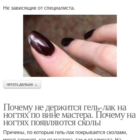
Не зависящие от специалиста.
читать дальше →
Почему не держится гель-лак на
ногтях по вине мастера. Почему на
ногтях появляются сколы
Причины, по которым гель-лак покрывается сколами,
могут зависеть как от мастера, так и от клиента. На