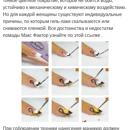
тонкое цветное покрытие, которое не боится воды,
устойчиво к механическому и химическому воздействию.
Но для каждой женщины существуют индивидуальные
причины, по которым гель-лаки скалываются или
снимаются пленкой. Все достоинства и недостатки
помады Макс Фактор узнайте по этой ссылке .
При соблюдении техники нанесения маникюр должен