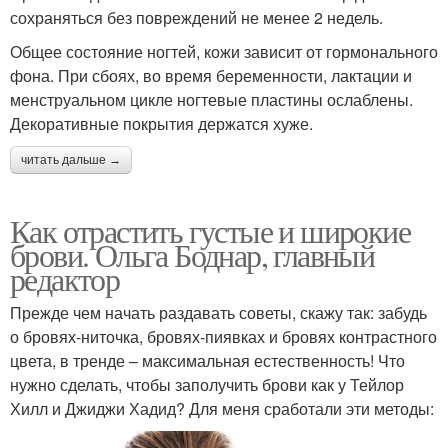
сохраняться без повреждений не менее 2 недель.
Общее состояние ногтей, кожи зависит от гормонального
фона. При сбоях, во время беременности, лактации и
менструальном цикле ногтевые пластины ослаблены.
Декоративные покрытия держатся хуже.
читать дальше →
Как отрастить густые и широкие
брови. Ольга Боднар, главный
редактор
Прежде чем начать раздавать советы, скажу так: забудь
о бровях-ниточка, бровях-пиявках и бровях контрастного
цвета, в тренде – максимальная естественность! Что
нужно сделать, чтобы заполучить брови как у Тейлор
Хилл и Джиджи Хадид? Для меня сработали эти методы: