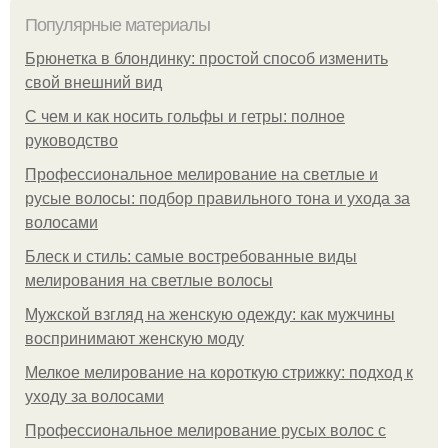
Популярные материалы
Брюнетка в блондинку: простой способ изменить
свой внешний вид
С чем и как носить гольфы и гетры: полное
руководство
Профессиональное мелирование на светлые и
русые волосы: подбор правильного тона и ухода за
волосами
Блеск и стиль: самые востребованные виды
мелирования на светлые волосы
Мужской взгляд на женскую одежду: как мужчины
воспринимают женскую моду
Мелкое мелирование на короткую стрижку: подход к
уходу за волосами
Профессиональное мелирование русых волос с