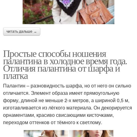
читать дальше →
Простые способы ношения
палантина в холодное время года.
Отличия палантина от шарфа и
платка
Палантин – разновидность шарфа, но от него он сильно
отличается. Элемент образа имеет прямоугольную
форму, длиной не меньше 2-х метров, а шириной 0,5 м,
изготавливается из лёгкого материала. Он декорируется
орнаментами, красиво свисающими кисточками,
переходом оттенков от тёмного к светлому.