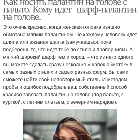
Как носить палантин на голове с
пальто. Кому идет шарф-палантин
на голове.
Это очень красиво, когда женская головка изящно
обмотана мягким палантином. Не каждому человеку идет
шляпа или вязаная шапка (замучаешься, пока
подберешь то, что идет тебе по стилю и пропорциям). А
мягкий широкий шарф тем и хорош – что из него одного
вы можете сделать сразу несколько «шапок-обмоток» в
самых разных стилях и самых разных форм. Вы сами
сможете найти свой неповторимый стиль. И методом
пробы и ошибок подобрать ваш собственный способ
красиво завязать палантин на голове (под пальто, с
курткой, с летним платьем, с вечерним нарядом).