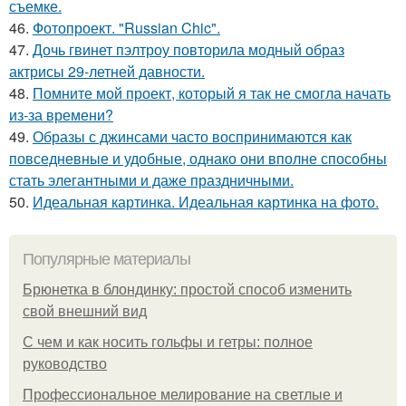
съемке.
46.
Фотопроект. "Russian Chic".
47.
Дочь гвинет пэлтроу повторила модный образ
актрисы 29-летней давности.
48.
Помните мой проект, который я так не смогла начать
из-за времени?
49.
Образы с джинсами часто воспринимаются как
повседневные и удобные, однако они вполне способны
стать элегантными и даже праздничными.
50.
Идеальная картинка. Идеальная картинка на фото.
Популярные материалы
Брюнетка в блондинку: простой способ изменить
свой внешний вид
С чем и как носить гольфы и гетры: полное
руководство
Профессиональное мелирование на светлые и