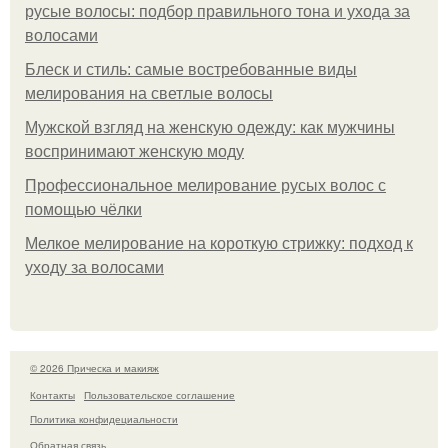
русые волосы: подбор правильного тона и ухода за
волосами
Блеск и стиль: самые востребованные виды
мелирования на светлые волосы
Мужской взгляд на женскую одежду: как мужчины
воспринимают женскую моду
Профессиональное мелирование русых волос с
помощью чёлки
Мелкое мелирование на короткую стрижку: подход к
уходу за волосами
© 2026 Прическа и макияж
Контакты
Пользовательское соглашение
Политика конфидециальности
Обратная связь