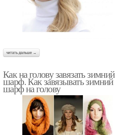
читать дальше →
Как на голову завязать зимний
шарф. Как завязывать зимний
шарф на голову