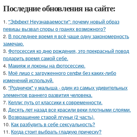
Последние обновления на сайте:
1.
"Эффект Неузнаваемости": почему новый образ
певицы вызвал споры о гранях возможного?
2.
В последнее время я всё чаще одну закономерность
замечаю.
3.
Фотосессия ко дню рождения, это прекрасный повод
подарить время самой себе.
4.
Макияж и локоны на фотосессию.
5.
Моё лицо с загруженного селфи без каких-либо
изменений используй.
6.
"Родничок" у малыша - один из самых удивительных
элементов раннего развития человека.
7.
Келли: путь от классики к современности.
8.
Десять лет назад все красили веки плотными слоями.
9.
Возвращение старой лгуньи (2 часть).
10.
Как разбудить в себе сексуальность?
11.
Когда стоит выбрать гладкую прическу?