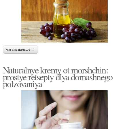
читать дальше →
Naturalnye kremy ot morshchin:
prostye retsepty dlya domashnego
polzovaniya