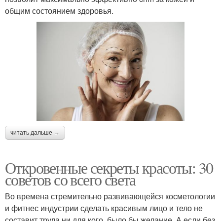
общим состоянием здоровья.
читать дальше →
Откровенные секреты красоты: 30
советов со всего света
Во времена стремительно развивающейся косметологии
и фитнес индустрии сделать красивым лицо и тело не
составит труда ни для кого, было бы желание. А если без