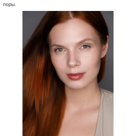
поры.