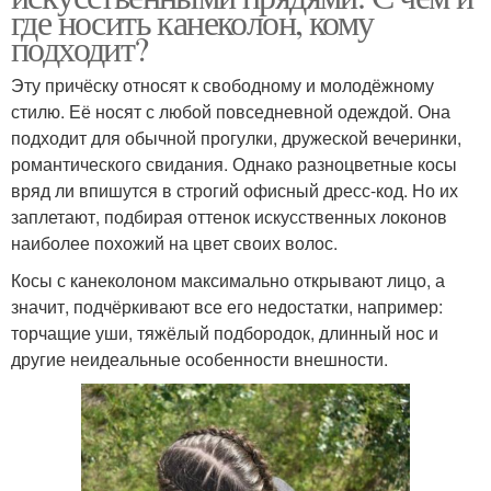
где носить канеколон, кому
подходит?
Эту причёску относят к свободному и молодёжному
стилю. Её носят с любой повседневной одеждой. Она
подходит для обычной прогулки, дружеской вечеринки,
романтического свидания. Однако разноцветные косы
вряд ли впишутся в строгий офисный дресс-код. Но их
заплетают, подбирая оттенок искусственных локонов
наиболее похожий на цвет своих волос.
Косы с канеколоном максимально открывают лицо, а
значит, подчёркивают все его недостатки, например:
торчащие уши, тяжёлый подбородок, длинный нос и
другие неидеальные особенности внешности.