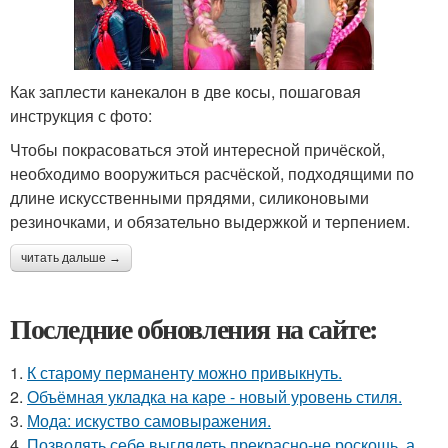
Как заплести канекалон в две косы, пошаговая
инструкция с фото:
Чтобы покрасоваться этой интересной причёской,
необходимо вооружиться расчёской, подходящими по
длине искусственными прядями, силиконовыми
резиночками, и обязательно выдержкой и терпением.
читать дальше →
Последние обновления на сайте:
1.
К старому перманенту можно привыкнуть.
2.
Объёмная укладка на каре - новый уровень стиля.
3.
Мода: искуство самовыражения.
4.
Позволять себе выглядеть прекрасно-не роскошь, а