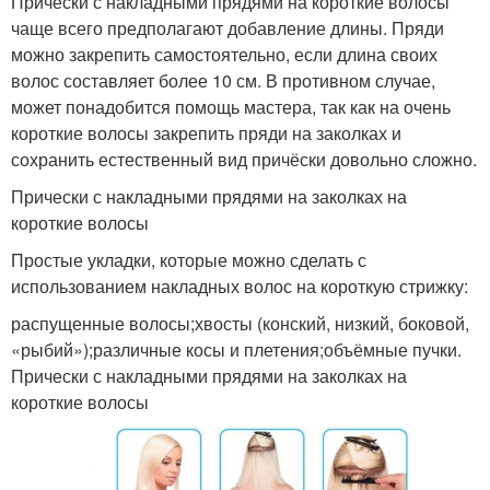
Причёски с накладными прядями на короткие волосы
чаще всего предполагают добавление длины. Пряди
можно закрепить самостоятельно, если длина своих
волос составляет более 10 см. В противном случае,
может понадобится помощь мастера, так как на очень
короткие волосы закрепить пряди на заколках и
сохранить естественный вид причёски довольно сложно.
Прически с накладными прядями на заколках на
короткие волосы
Простые укладки, которые можно сделать с
использованием накладных волос на короткую стрижку:
распущенные волосы;хвосты (конский, низкий, боковой,
«рыбий»);различные косы и плетения;объёмные пучки.
Прически с накладными прядями на заколках на
короткие волосы