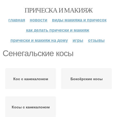
ПРИЧЕСКА И МАКИЯЖ
главная
новости
виды макияжа и причесок
как делать прически и макияж
прически и макияж на дому
игры
отзывы
Сенегальские косы
Кос с канекалоном
Боксёрские косы
Косы с канекалоном