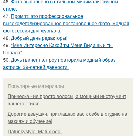
46.
Фото выполнено в стильном минималистичном
стиле.
47.
Промпт: это профессиональное
высокодетализированное постановочное фото, модная
фотосессия для журнала.
48.
Добрый день редакторы!
49.
"Мне Интересно Какой ты Меня Видишь и ты
Попала".
50.
Дочь гвинет пэлтроу повторила модный образ
актрисы 29-летней давности.
Популярные материалы
Прическа - не просто волосы, а мощный инструмент
вашего стиля!
Дорогие девушки, приглашаю вас к себе в студию на
макияж и обучение!
Dafunkystyle. Matrix neo.