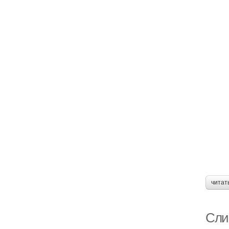
читат
Сли