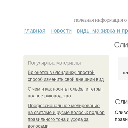
полезная информация о 
главная
новости
виды макияжа и пр
Сли
Популярные материалы
с
Брюнетка в блондинку: простой
способ изменить свой внешний вид
С чем и как носить гольфы и гетры:
полное руководство
Сли
Профессиональное мелирование
Сливо
на светлые и русые волосы: подбор
прави
правильного тона и ухода за
волосами