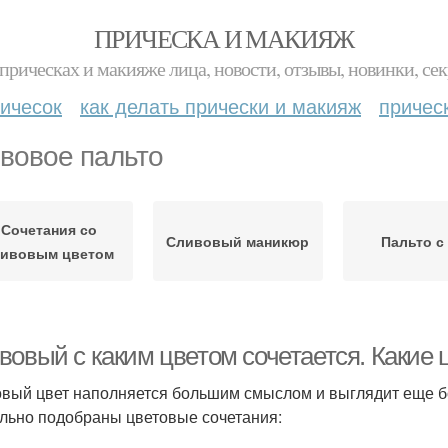
ПРИЧЕСКА И МАКИЯЖ
прическах и макияже лица, новости, отзывы, новинки, сек
ичесок
как делать прически и макияж
причес
вовое пальто
Сочетания со
Сливовый маникюр
Пальто с
ливовым цветом
вовый с каким цветом сочетается. Какие 
вый цвет наполняется большим смыслом и выглядит еще бо
льно подобраны цветовые сочетания: