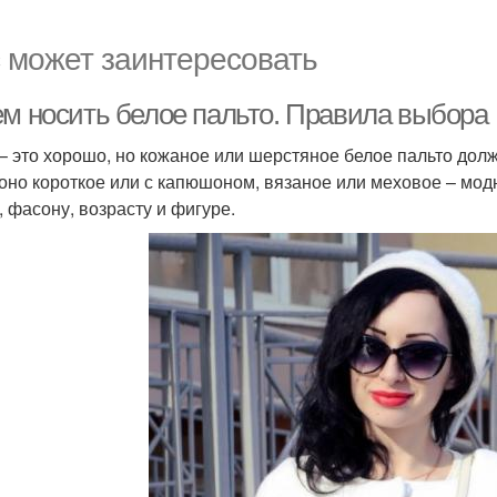
 может заинтересовать
ем носить белое пальто. Правила выбора
– это хорошо, но кожаное или шерстяное белое пальто долж
 оно короткое или с капюшоном, вязаное или меховое – модн
, фасону, возрасту и фигуре.