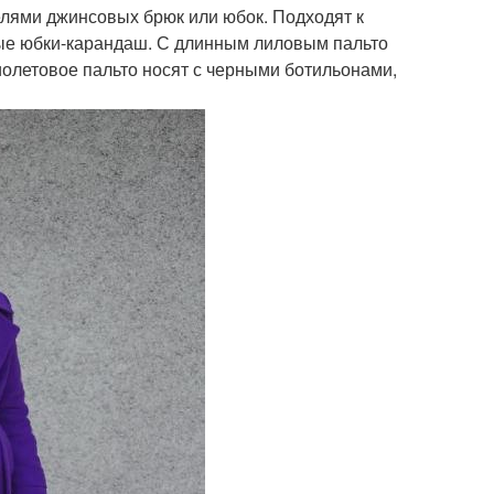
елями джинсовых брюк или юбок. Подходят к
рые юбки-карандаш. С длинным лиловым пальто
иолетовое пальто носят с черными ботильонами,