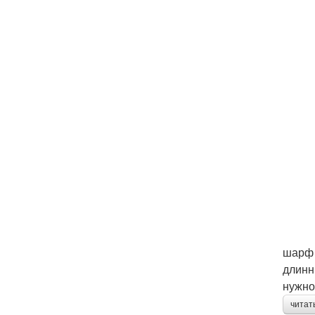
шарф 
длинн
нужно
читат