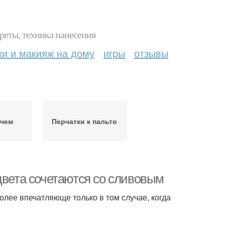
реты, техника нанесения
ки и макияж на дому
игры
отзывы
 чем
Перчатки к пальто
цвета сочетаются со сливовым
лее впечатляюще только в том случае, когда