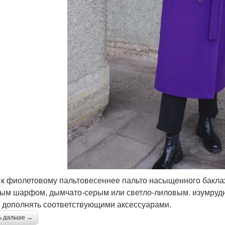
к фиолетовому пальтовесеннее пальто насыщенного бакла
ым шарфом, дымчато-серым или светло-лиловым. изумрудн
 дополнять соответствующими аксессуарами.
ь дальше →