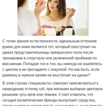
С точки зрения естественности, идеальным оттенком
румян для кожи является тот, который проступает на
щеках представительницы прекрасного пола после
тренировки в спортзале или увлеченной пробежки по
магазинам. Попадая тон в тон, вы никогда не ошибетесь
с цветом и не прогадаете с покупкой. Но как быть, если
румянец в нужное время не выступает на щеках?
В этом случае специалисты советуют присмотреться к
природному оттенку губ, при желании выбирая цветовое
решение чуть ярче или темнее. Стоит отметить, что
сегодня косметические бренды выпускают средства,
которые можно использовать и как румяна, и как помаду