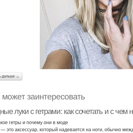
ь дальше →
 может заинтересовать
ые луки с гетрами: как сочетать и с чем 
акое гетры и почему они в моде
 — это аксессуар, который надевается на ноги, обычно меж