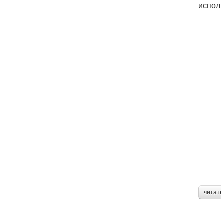
испол
читат