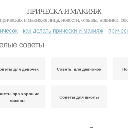
ПРИЧЕСКА И МАКИЯЖ
прическах и макияже лица, новости, отзывы, новинки, сек
ичесок
как делать прически и макияж
причес
елые советы
оветы для девочек
Советы для девчонок
По
оветы про хорошие
Советы для школы
манеры