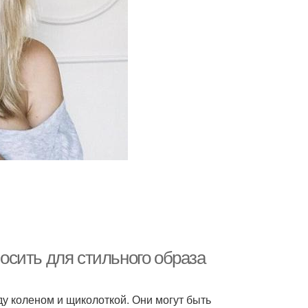
носить для стильного образа
ду коленом и щиколоткой. Они могут быть