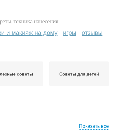
реты, техника нанесения
ки и макияж на дому
игры
отзывы
лезные советы
Советы для детей
Показать все