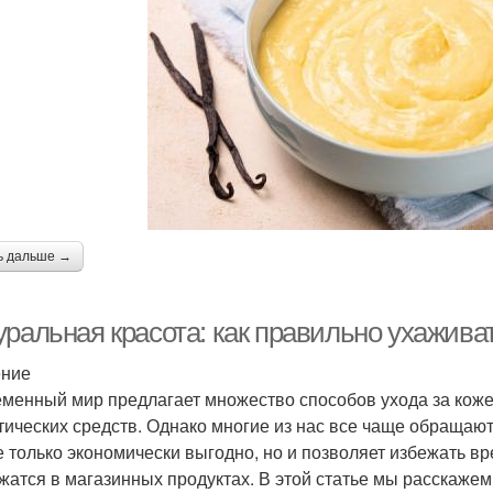
ь дальше →
уральная красота: как правильно ухажива
ение
менный мир предлагает множество способов ухода за коже
тических средств. Однако многие из нас все чаще обращают
е только экономически выгодно, но и позволяет избежать в
жатся в магазинных продуктах. В этой статье мы расскажем