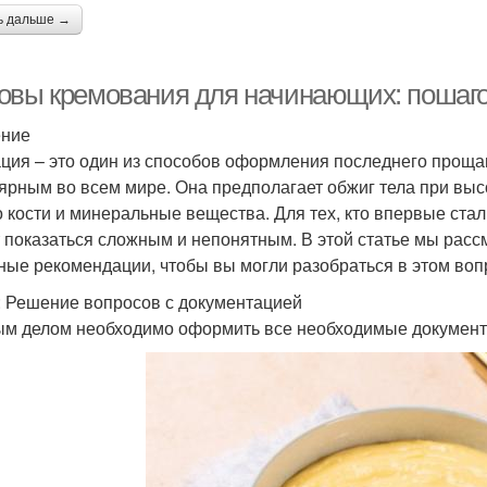
ь дальше →
овы кремования для начинающих: пошаго
ение
ция – это один из способов оформления последнего прощан
ярным во всем мире. Она предполагает обжиг тела при высо
о кости и минеральные вещества. Для тех, кто впервые ста
 показаться сложным и непонятным. В этой статье мы рас
ные рекомендации, чтобы вы могли разобраться в этом воп
: Решение вопросов с документацией
м делом необходимо оформить все необходимые документы.