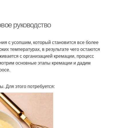
вое руководство
ия с усопшим, который становится все более
ких температурах, в результате чего остаются
лкивается с организацией кремации, процесс
смотрим основные этапы кремации и дадим
росе.
 Для этого потребуется: