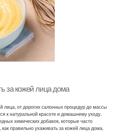
ть за кожей лица дома
й лица, от дорогих салонных процедур до массы
ся к натуральной красоте и домашнему уходу.
редных химических добавок, которые часто
, как правильно ухаживать за кожей лица дома,