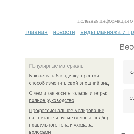
полезная информация о 
главная
новости
виды макияжа и пр
Вес
Популярные материалы
С
Брюнетка в блондинку: простой
способ изменить свой внешний вид
С чем и как носить гольфы и гетры:
С
полное руководство
Профессиональное мелирование
на светлые и русые волосы: подбор
правильного тона и ухода за
волосами