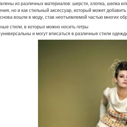
овлены из различных материалов: шерсти, хлопка, шелка или
ения, но и как стильный аксессуар, который может добавит
 снова вошли в моду, став неотъемлемой частью многих обр
ные стили, в которых можно носить гетры
 универсальны и могут вписаться в различные стили одежды