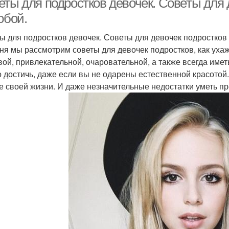
еты для подростков девочек. Советы для 
обой.
ы для подростков девочек. Советы для девочек подростков 
ня мы рассмотрим советы для девочек подростков, как ухаж
вой, привлекательной, очаровательной, а также всегда имет
 достичь, даже если вы не одарены естественной красотой.
е своей жизни. И даже незначительные недостатки уметь п