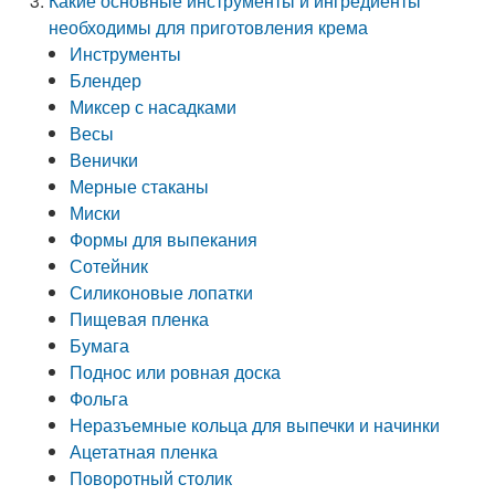
Какие основные инструменты и ингредиенты
необходимы для приготовления крема
Инструменты
Блендер
Миксер с насадками
Весы
Венички
Мерные стаканы
Миски
Формы для выпекания
Сотейник
Силиконовые лопатки
Пищевая пленка
Бумага
Поднос или ровная доска
Фольга
Неразъемные кольца для выпечки и начинки
Ацетатная пленка
Поворотный столик