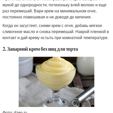
мукой до однородности, потихоньку влей молоко и еще
раз перемешай. Вари крем на минимальном огне,
постоянно помешивая и не доводя до кипения.
Когда он загустеет, сними крем с огня, добавь мягкое
сливочное масло и снова перемешай. Накрой пленкой в
контакт и дай крему остыть при комнатной температуре.
2. Заварной крем без яиц для торта
Фото: dzen.ru