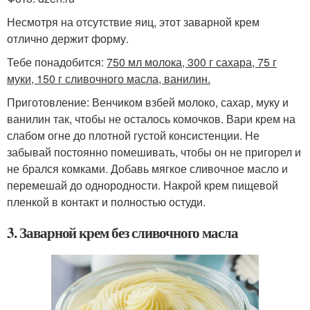
Несмотря на отсутствие яиц, этот заварной крем
отлично держит форму.
Тебе понадобится:
750 мл молока, 300 г сахара, 75 г
муки, 150 г сливочного масла, ванилин.
Приготовление: Венчиком взбей молоко, сахар, муку и
ванилин так, чтобы не осталось комочков. Вари крем на
слабом огне до плотной густой консистенции. Не
забывай постоянно помешивать, чтобы он не пригорел и
не брался комками. Добавь мягкое сливочное масло и
перемешай до однородности. Накрой крем пищевой
пленкой в контакт и полностью остуди.
3. Заварной крем без сливочного масла