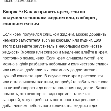
после разморозки.
Вопрос 5: Как исправить крем, если он
получился слишком жидким или, наоборот,
слишком густым
Если крем получился слишком жидким, можно добавить
немного загустителя,such as крахмал или пудинг. Для
этого разведите загуститель в небольшом количестве
жидкости (молока или сливок) и медленно влейте в крем,
постоянно помешивая. Если крем слишком густой, его
можно slightly разбавить небольшим количеством сливок
или молока, добавляя их понемногу до достижения
нужной консистенции. В случае если крем расслоился
или стал слишком плотным, попробуйте взбить его снова
на низкой скорости до восстановления гладкости. Важно
помнить, что некоторые виды кремов, такие как
заварной, могут требовать повторного нагревания с
добавлением небольшого количества жидкости для