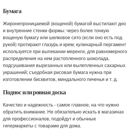
Бумага
Жиронепроницаемой (вощеной) бумагой выстилают дно
и внутренние стенки формы: через более тонкую
вощеную бумагу или шелковое сито (если оно есть под
рукой) протирают глазурь и крем; кулинарный пергамент
используется при выпекании меренги, для равномерного
распределения на нем растопленного шоколада,
подсушивания вырезанных или вылепленных сахарных
украшений; съедобная рисовая бумага нужна при
изготовлении бисквитов, миндального печенья и т. д.
Поднос или ровная доска
Качество и надежность - самое главное, на что нужно
обратить внимание. Не обязательно искать в магазинах
для профессионалов, подойдут и обычные
гипермаркеты с товарами для дома.