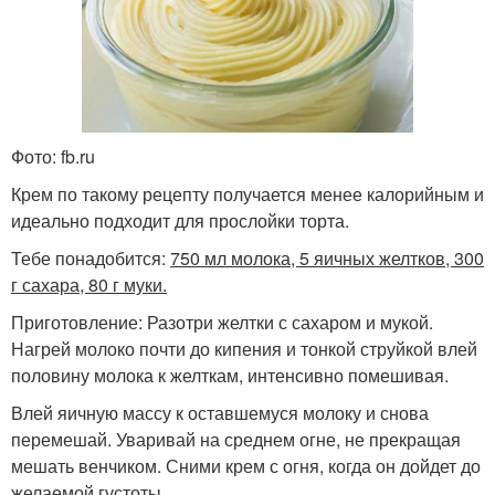
Фото: fb.ru
Крем по такому рецепту получается менее калорийным и
идеально подходит для прослойки торта.
Тебе понадобится:
750 мл молока, 5 яичных желтков, 300
г сахара, 80 г муки.
Приготовление: Разотри желтки с сахаром и мукой.
Нагрей молоко почти до кипения и тонкой струйкой влей
половину молока к желткам, интенсивно помешивая.
Влей яичную массу к оставшемуся молоку и снова
перемешай. Уваривай на среднем огне, не прекращая
мешать венчиком. Сними крем с огня, когда он дойдет до
желаемой густоты.