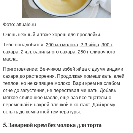
Фото: attuale.ru
Очень нежный и тоже хорош для прослойки.
Тебе понадобится:
200 мл молока, 2-3 яйца, 300 г
сахара, 2 ч.л. ванильного сахара, 250 г сливочного
масла.
Приготовление: Венчиком взбей яйца с двумя видами
сахара до растворения. Продолжая помешивать, влей
теплое, но не кипящее молоко. Вари крем на слабом
огне до загустения, не переставая мешать. Добавь
мягкое сливочное масло, еще раз все тщательно
перемешай и накрой пленкой в контакт. Дай крему
остыть до комнатной температуры.
5. Заварной крем без молока для торта