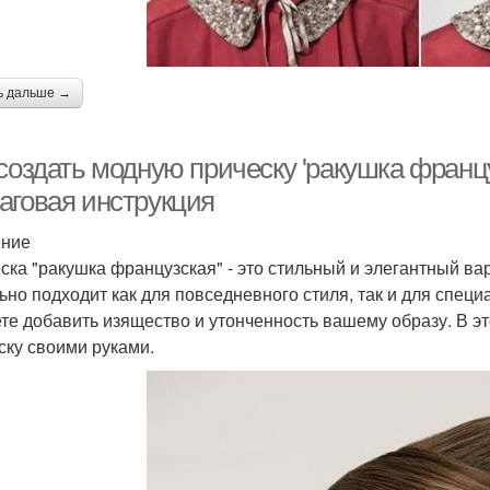
ь дальше →
создать модную прическу 'ракушка францу
аговая инструкция
ение
ска "ракушка французская" - это стильный и элегантный ва
ьно подходит как для повседневного стиля, так и для спец
те добавить изящество и утонченность вашему образу. В эт
ску своими руками.