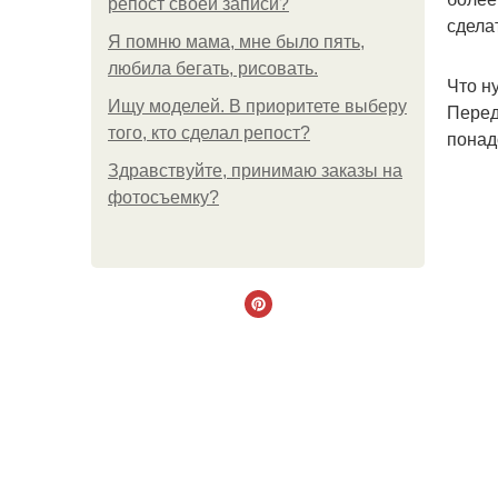
репост своей записи?
сдела
Я помню мама, мне было пять,
любила бегать, рисовать.
Что н
Ищу моделей. В приоритете выберу
Перед
того, кто сделал репост?
понад
Здравствуйте, принимаю заказы на
фотосъемку?