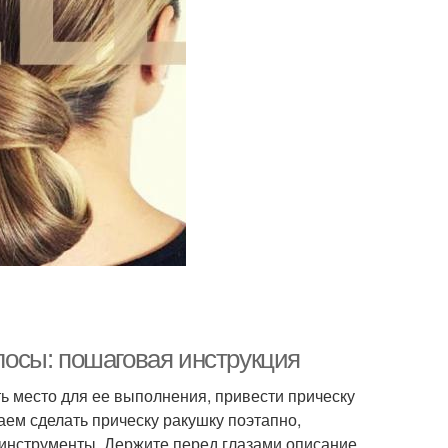
олосы: пошаговая инструкция
ь место для ее выполнения, привести прическу
аем сделать прическу ракушку поэтапно,
инструменты. Держите перед глазами описание