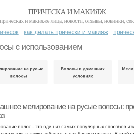
ПРИЧЕСКА И МАКИЯЖ
прическах и макияже лица, новости, отзывы, новинки, сек
ичесок
как делать прически и макияж
причес
осы с использованием
лирование на русые
Волосы в домашних
Мели
волосы
условиях
ашнее мелирование на русые волосы: пр
аз
ование волос - это один из самых популярных способов из
 светлыми, а также добавить в них блеск и яркость. В этой 