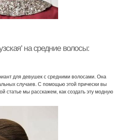
зская' на средние волосы:
риант для девушек с средними волосами. Она
иальных случаев. С помощью этой прически вы
ой статье мы расскажем, как создать эту модную