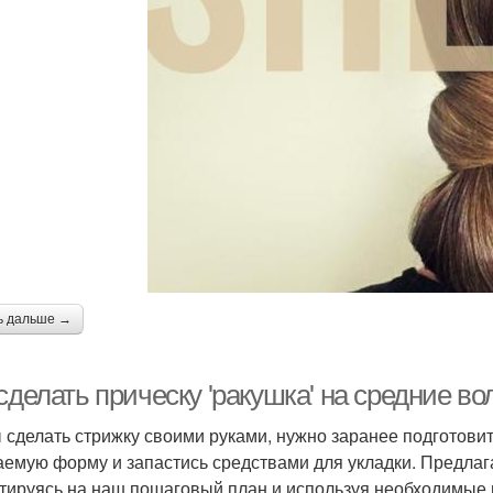
ь дальше →
сделать прическу 'ракушка' на средние в
 сделать стрижку своими руками, нужно заранее подготовит
аемую форму и запастись средствами для укладки. Предлаг
тируясь на наш пошаговый план и используя необходимые 