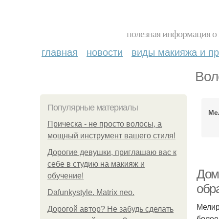
полезная информация о 
главная
новости
виды макияжа и пр
Вол
Популярные материалы
Ме
Прическа - не просто волосы, а
мощный инструмент вашего стиля!
Дорогие девушки, приглашаю вас к
себе в студию на макияж и
Дом
обучение!
обр
Dafunkystyle. Matrix neo.
Мелир
Дорогой автор? Не забудь сделать
более