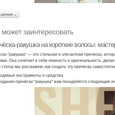
ь дальше →
 может заинтересовать
чёска-ракушка на короткие волосы: масте
ска "ракушка" — это стильная и элегантная прическа, кото
ами. Она сочетает в себе нежность и оригинальность, дел
й статье мы расскажем, как создать эту прическу самостоят
одимые инструменты и средства
оздания причёски "ракушка" вам понадобятся следующие ин