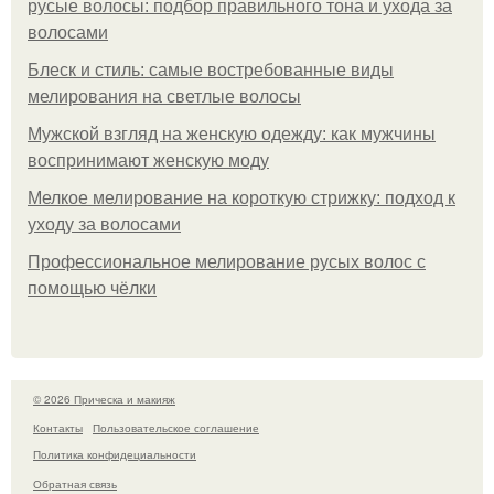
русые волосы: подбор правильного тона и ухода за
волосами
Блеск и стиль: самые востребованные виды
мелирования на светлые волосы
Мужской взгляд на женскую одежду: как мужчины
воспринимают женскую моду
Мелкое мелирование на короткую стрижку: подход к
уходу за волосами
Профессиональное мелирование русых волос с
помощью чёлки
© 2026 Прическа и макияж
Контакты
Пользовательское соглашение
Политика конфидециальности
Обратная связь