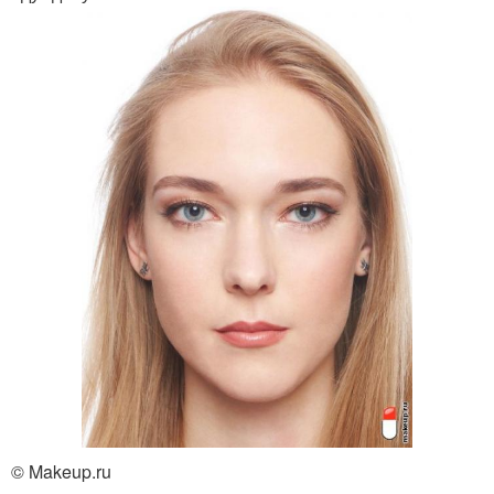
© Makeup.ru