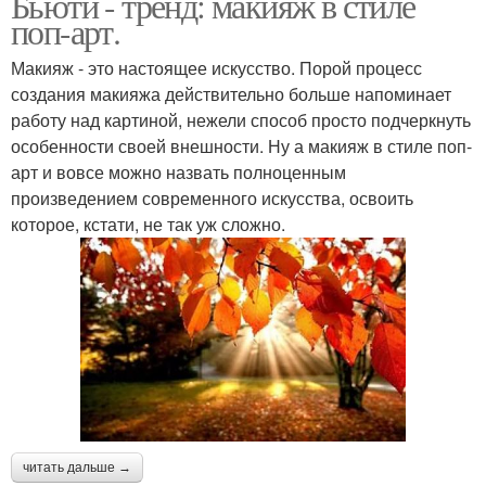
Бьюти - тренд: макияж в стиле
поп-арт.
Макияж - это настоящее искусство. Порой процесс
создания макияжа действительно больше напоминает
работу над картиной, нежели способ просто подчеркнуть
особенности своей внешности. Ну а макияж в стиле поп-
арт и вовсе можно назвать полноценным
произведением современного искусства, освоить
которое, кстати, не так уж сложно.
читать дальше →