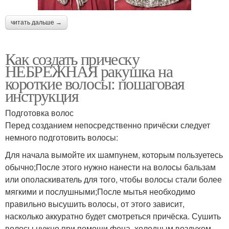
читать дальше →
Как создать прическу
НЕБРЕЖНАЯ ракушка на
короткие волосы: пошаговая
инструкция
Подготовка волос
Перед созданием непосредственно причёски следует
немного подготовить волосы:
Для начала вымойте их шампунем, которым пользуетесь
обычно;После этого нужно нанести на волосы бальзам
или ополаскиватель для того, чтобы волосы стали более
мягкими и послушными;После мытья необходимо
правильно высушить волосы, от этого зависит,
насколько аккуратно будет смотреться причёска. Сушить
волосы нужно при помощи фена, холодным воздухом.