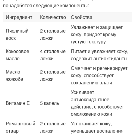
понадобятся следующие компоненты:
Ингредиент
Количество
Свойства
Увлажняет и защищает
Пчелиный
2 столовые
кожу, придает крему
воск
ложки
густую текстуру
Кокосовое
4 столовые
Питает и увлажняет кожу,
масло
ложки
содержит антиоксиданты
Смягчает и регенерирует
Масло
2 столовые
кожу, способствует
жожоба
ложки
сохранению влаги
Усиливает
антиоксидантное
Витамин E
5 капель
действие, способствует
омоложению кожи
Ромашковый
2 столовые
Успокаивает кожу,
отвар
ложки
уменьшает воспаления