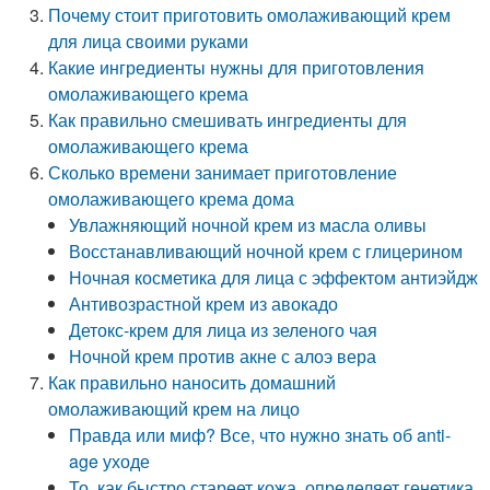
Почему стоит приготовить омолаживающий крем
для лица своими руками
Какие ингредиенты нужны для приготовления
омолаживающего крема
Как правильно смешивать ингредиенты для
омолаживающего крема
Сколько времени занимает приготовление
омолаживающего крема дома
Увлажняющий ночной крем из масла оливы
Восстанавливающий ночной крем с глицерином
Ночная косметика для лица с эффектом антиэйдж
Антивозрастной крем из авокадо
Детокс-крем для лица из зеленого чая
Ночной крем против акне с алоэ вера
Как правильно наносить домашний
омолаживающий крем на лицо
Правда или миф? Все, что нужно знать об anti-
age уходе
То, как быстро стареет кожа, определяет генетика