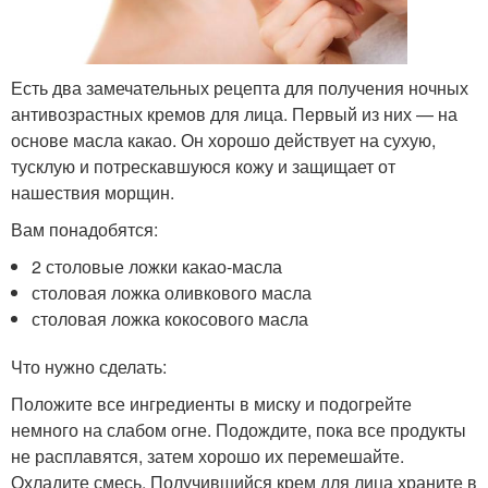
Есть два замечательных рецепта для получения ночных
антивозрастных кремов для лица. Первый из них — на
основе масла какао. Он хорошо действует на сухую,
тусклую и потрескавшуюся кожу и защищает от
нашествия морщин.
Вам понадобятся:
2 столовые ложки какао-масла
столовая ложка оливкового масла
столовая ложка кокосового масла
Что нужно сделать:
Положите все ингредиенты в миску и подогрейте
немного на слабом огне. Подождите, пока все продукты
не расплавятся, затем хорошо их перемешайте.
Охладите смесь. Получившийся крем для лица храните в