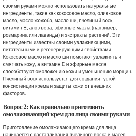
своими руками можно использовать натуральные
ингредиенты, такие как кокосовое масло, оливковое
масло, масло жожоба, масло ши, пчелиный воск,
витамин E, алоэ вера, эфирные масла (например,
розмарина или лаванды) и экстракты растений. Эти
ингредиенты известны своими увлажняющими,
питательными и регенерирующими свойствами.
Кокосовое масло и масло ши помогают увлажнять и
смягчать кожу, а витамин E и эфирные масла
способствуют омоложению кожи и уменьшению морщин.
Пчелиный воск используется для создания густой
консистенции крема и защиты кожи от внешних
факторов.
Вопрос 2: Как правильно приготовить
омолаживающий крем для лица своими руками
Приготовление омолаживающего крема для лица
начинается с растапливания пчелиного воска и масел