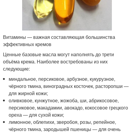
Витамины — важная составляющая большинства
эффективных кремов
Ценные базовые масла могут наполнять до трети
объёма крема. Наиболее востребованы из них
следующие:
миндальное, персиковое, арбузное, кукурузное,
чёрного тмина, виноградных косточек, расторопши —
для жирной кожи;
оливковое, кунжутное, жожоба, ши, абрикосовое,
персиковое, макадамии, авокадо, кокосовое грецкого
ореха — для сухой кожи;
лимонное, облепихи, зверобоя, розы, репейное,
чёрного тмина, зародышей пшеницы — для очень