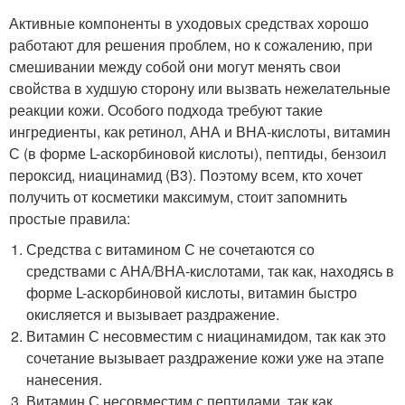
Активные компоненты в уходовых средствах хорошо
работают для решения проблем, но к сожалению, при
смешивании между собой они могут менять свои
свойства в худшую сторону или вызвать нежелательные
реакции кожи. Особого подхода требуют такие
ингредиенты, как ретинол, АНА и ВНА-кислоты, витамин
С (в форме L-аскорбиновой кислоты), пептиды, бензоил
пероксид, ниацинамид (В3). Поэтому всем, кто хочет
получить от косметики максимум, стоит запомнить
простые правила:
Средства с витамином С не сочетаются со
средствами с АНА/ВНА-кислотами, так как, находясь в
форме L-аскорбиновой кислоты, витамин быстро
окисляется и вызывает раздражение.
Витамин С несовместим с ниацинамидом, так как это
сочетание вызывает раздражение кожи уже на этапе
нанесения.
Витамин С несовместим с пептидами, так как