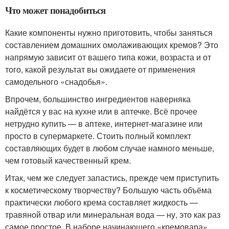
Что может понадобиться
Какие компоненты нужно приготовить, чтобы заняться
составлением домашних омолаживающих кремов? Это
напрямую зависит от вашего типа кожи, возраста и от
того, какой результат вы ожидаете от применения
самодельного «снадобья».
Впрочем, большинство ингредиентов наверняка
найдётся у вас на кухне или в аптечке. Всё прочее
нетрудно купить — в аптеке, интернет-магазине или
просто в супермаркете. Стоить полный комплект
составляющих будет в любом случае намного меньше,
чем готовый качественный крем.
Итак, чем же следует запастись, прежде чем приступить
к косметическому творчеству? Большую часть объёма
практически любого крема составляет жидкость —
травяной отвар или минеральная вода — ну, это как раз
самое простое. В наборе начинающего «кремовара»