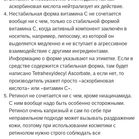
аскорбиновая кислота нейтрализует их действие.
Нестабильная форма витамина С не сочетается
вообще ни с чем, только со стабильной формой
витамина С, когда активный компонент заключён в
носитель, например, липосому, из которой он
выделяется медленно и не вступает в агрессивное
взаимодействие с другими ингредиентами.
Информацию о форме указывают на этикетке. Если в
средстве содержится стабильная форма, там будет
написано Tetrahexyldecyl Ascorbate, а если нет, то
производитель укажет просто «аскорбиновая
кислота» или «витамин С».
Ретинол не сочетается ни с чем, кроме ниацинамида.
С ним вообще надо быть особенно осторожными.
Ретинол очень капризный и сам по себе при
неправильном подходе может вызывать раздражение
кожи, поэтому при использовании косметики с
ретинолом нужно строго соблюдать все