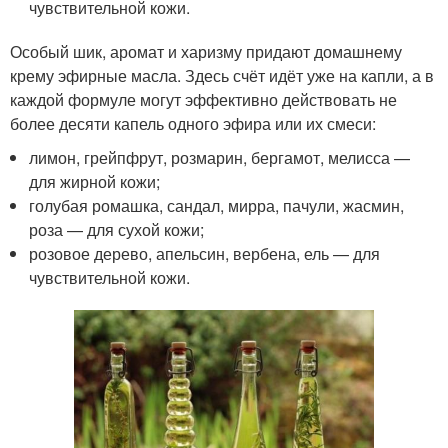
чувствительной кожи.
Особый шик, аромат и харизму придают домашнему
крему эфирные масла. Здесь счёт идёт уже на капли, а в
каждой формуле могут эффективно действовать не
более десяти капель одного эфира или их смеси:
лимон, грейпфрут, розмарин, бергамот, мелисса —
для жирной кожи;
голубая ромашка, сандал, мирра, пачули, жасмин,
роза — для сухой кожи;
розовое дерево, апельсин, вербена, ель — для
чувствительной кожи.