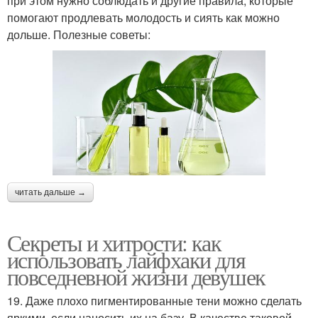
при этом нужно соблюдать и другие правила, которые
помогают продлевать молодость и сиять как можно
дольше. Полезные советы:
читать дальше →
Секреты и хитрости: как
использовать лайфхаки для
повседневной жизни девушек
19. Даже плохо пигментированные тени можно сделать
яркими, если наносить их на базу. В качестве таковой