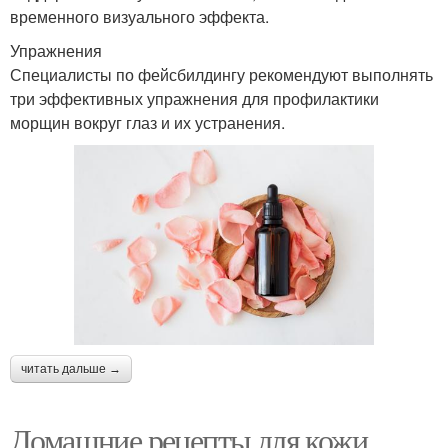
временного визуального эффекта.
Упражнения
Специалисты по фейсбилдингу рекомендуют выполнять
три эффективных упражнения для профилактики
морщин вокруг глаз и их устранения.
читать дальше →
Домашние рецепты для кожи