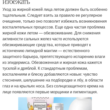
избежать
Уход за жирной кожей лица летом должен быть особенно
тщательным. Следует взять за правило ее регулярное
очищение, только оно позволит избежать возникновения
воспалительных процессов. Еще одна частая проблема
жирной кожи летом — обезвоживание. Для снижения
активности сальных желез часто используются
обезжиривающие средства, которые приводят к
истончению липидной мантии — естественного
защитного барьера, препятствующего испарению влаги
из эпидермиса. Обезвоженная и жирная кожа кажется
тусклой и дряблой. К стандартным проблемам,
воспалениям и блеску добавляются новые: чувство
стеснения, шелушение на подбородке и лбу, в области
глаз и на крыльях носа. Без солнцезащитного крема на
лице появляются первые морщинки и пигментация.