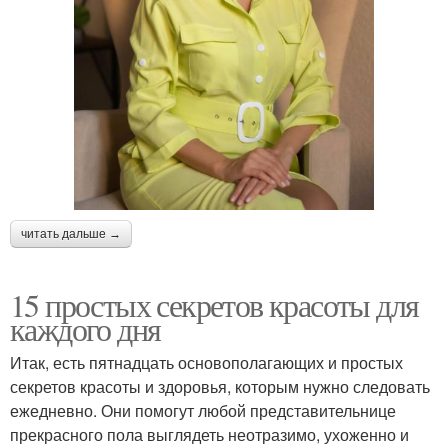
читать дальше →
15 простых секретов красоты для
каждого дня
Итак, есть пятнадцать основополагающих и простых
секретов красоты и здоровья, которым нужно следовать
ежедневно. Они помогут любой представительнице
прекрасного пола выглядеть неотразимо, ухоженно и