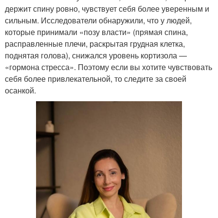
держит спину ровно, чувствует себя более уверенным и
сильным. Исследователи обнаружили, что у людей,
которые принимали «позу власти» (прямая спина,
расправленные плечи, раскрытая грудная клетка,
поднятая голова), снижался уровень кортизола —
«гормона стресса». Поэтому если вы хотите чувствовать
себя более привлекательной, то следите за своей
осанкой.