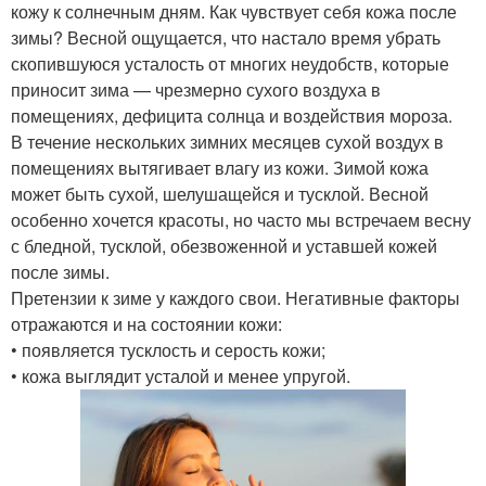
кожу к солнечным дням. Как чувствует себя кожа после
зимы? Весной ощущается, что настало время убрать
скопившуюся усталость от многих неудобств, которые
приносит зима — чрезмерно сухого воздуха в
помещениях, дефицита солнца и воздействия мороза.
В течение нескольких зимних месяцев сухой воздух в
помещениях вытягивает влагу из кожи. Зимой кожа
может быть сухой, шелушащейся и тусклой. Весной
особенно хочется красоты, но часто мы встречаем весну
с бледной, тусклой, обезвоженной и уставшей кожей
после зимы.
Претензии к зиме у каждого свои. Негативные факторы
отражаются и на состоянии кожи:
• появляется тусклость и серость кожи;
• кожа выглядит усталой и менее упругой.