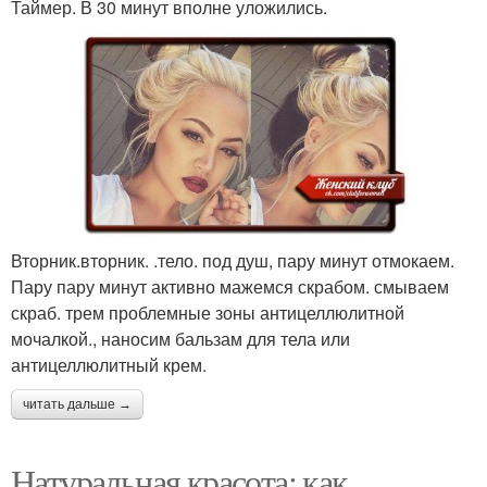
Таймер. В 30 минут вполне уложились.
Вторник.вторник. .тело. под душ, пару минут отмокаем.
Пару пару минут активно мажемся скрабом. смываем
скраб. трем проблемные зоны антицеллюлитной
мочалкой., наносим бальзам для тела или
антицеллюлитный крем.
читать дальше →
Натуральная красота: как