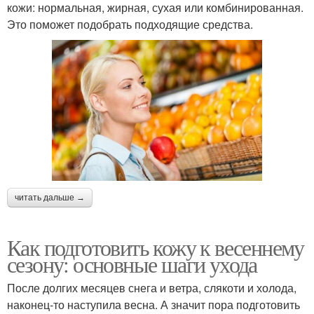
кожи: нормальная, жирная, сухая или комбинированная.
Это поможет подобрать подходящие средства.
читать дальше →
Как подготовить кожу к весеннему
сезону: основные шаги ухода
После долгих месяцев снега и ветра, слякоти и холода,
наконец-то наступила весна. А значит пора подготовить