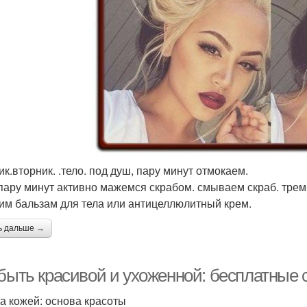
ик.вторник. .тело. под душ, пару минут отмокаем.
пару минут активно мажемся скрабом. смываем скраб. тре
им бальзам для тела или антицеллюлитный крем.
ь дальше →
 быть красивой и ухоженной: бесплатные 
за кожей: основа красоты