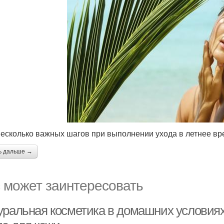
несколько важных шагов при выполнении ухода в летнее вр
ь дальше →
 может заинтересовать
уральная косметика в домашних условиях