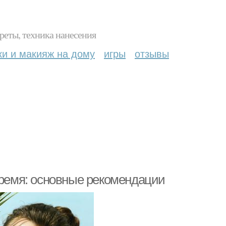
реты, техника нанесения
ки и макияж на дому
игры
отзывы
время: основные рекомендации