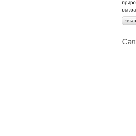
приро
вызва
читат
Сал