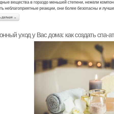
дные вещества в гораздо меньшей степени, нежели компон
ть неблагоприятные реакции, они более безопасны и лучш
ь дальше →
онный уход у Вас дома: как создать спа-