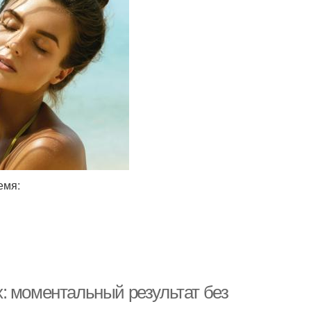
емя:
: моментальный результат без