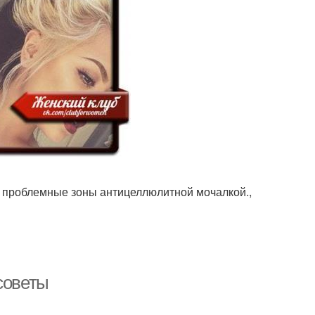
м проблемные зоны антицеллюлитной мочалкой.,
советы