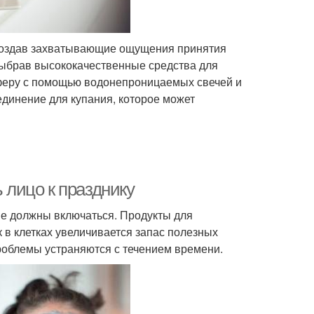
создав захватывающие ощущения принятия
Выбрав высококачественные средства для
сферу с помощью водонепроницаемых свечей и
динение для купания, которое может
ь лицо к празднику
е должны включаться. Продукты для
в клетках увеличивается запас полезных
роблемы устраняются с течением времени.