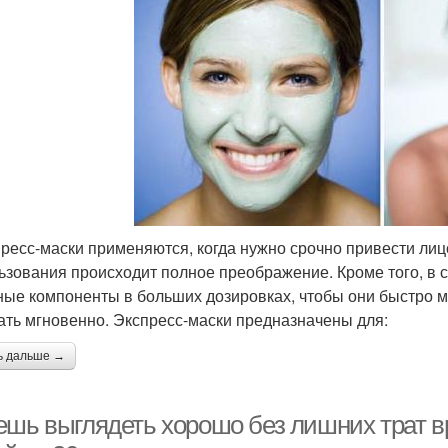
пресс-маски применяются, когда нужно срочно привести лиц
ьзования происходит полное преображение. Кроме того, в с
ные компоненты в больших дозировках, чтобы они быстро мо
ать мгновенно. Экспресс-маски предназначены для:
ь дальше →
ешь выглядеть хорошо без лишних трат вр