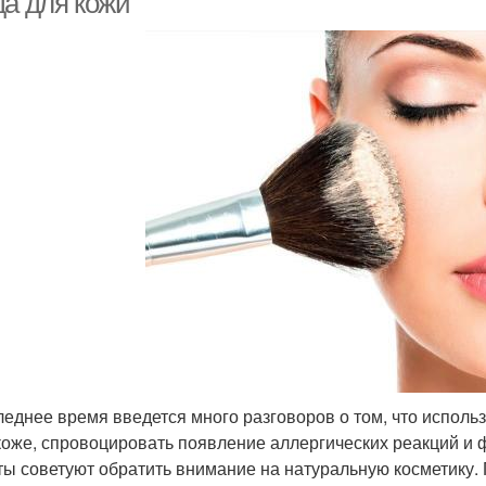
да для кожи
леднее время введется много разговоров о том, что испол
коже, спровоцировать появление аллергических реакций и 
ты советуют обратить внимание на натуральную косметику.