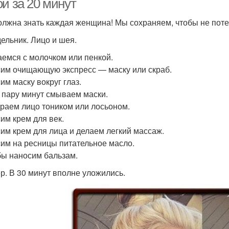
й за 20 минут
олжна знать каждая женщина! Мы сохраняем, чтобы не пот
ельник. Лицо и шея.
емся с молочком или пенкой.
им очищающую экспресс — маску или скраб.
им маску вокруг глаз.
 пару минут смываем маски.
раем лицо тоником или лосьоном.
им крем для век.
им крем для лица и делаем легкий массаж.
им на ресницы питательное масло.
бы наносим бальзам.
р. В 30 минут вполне уложились.