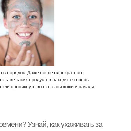
о в порядок. Даже после однократного
оставе таких продуктов находятся очень
гли проникнуть во все слои кожи и начали
емени? Узнай, как ухаживать за