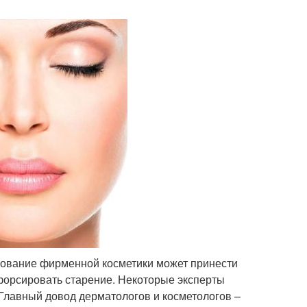
ьзование фирменной косметики может принести
форсировать старение. Некоторые эксперты
 Главный довод дерматологов и косметологов –