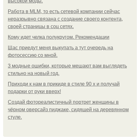
высокой моды.
Работа в MLM, то есть сетевой компании сейчас
неразрывно связана с создание своего контента,
своей страницы в соц сетях.
Кому идет челка полукругом. Рекомендации
Щас приедут меня выкупать а тут очередь на
фотосессию со мной.
3 модные ошибки, которые мешают вам выглядеть
стильно на новый год.
Приходи к нам в прикиде в стиле 90 х и получай
подарки от руки вверх!
Создай фотореалистичный портрет женщины в
чёрном оверсайз пиджаке, сидящей на деревянном
стуле.