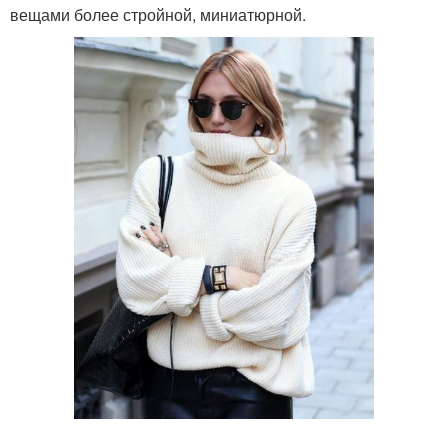
вещами более стройной, миниатюрной.