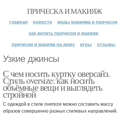
ПРИЧЕСКА И МАКИЯЖ
главная
новости
виды макияжа и причесок
как делать прически и макияж
прически и макияж на дому
игры
отзывы
Узкие джинсы
С чем носить куртку оверсайз.
Стиль oversize: как носить
объёмные вещи и выглядеть
стройной
С одеждой в стиле oversize можно составить массу
образов совершенно разных стилевых направлений.