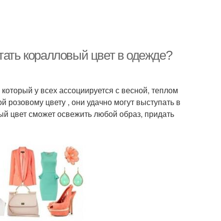
тать коралловый цвет в одежде?
 который у всех ассоциируется с весной, теплом
 розовому цвету , они удачно могут выступать в
ый цвет сможет освежить любой образ, придать