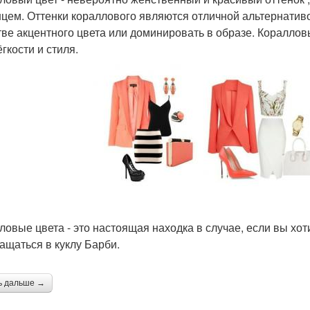
нцем. Оттенки кораллового являются отличной альтернативой
тве акцентного цвета или доминировать в образе. Кораллов
гкости и стиля.
ловые цвета - это настоящая находка в случае, если вы хот
ащаться в куклу Барби.
ь дальше →