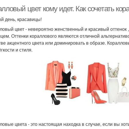
алловый цвет кому идет. Как сочетать ко
й день, красавицы!
ловый цвет - невероятно женственный и красивый оттенок ,
нцем. Оттенки кораллового являются отличной альтернативой
тве акцентного цвета или доминировать в образе. Кораллов
гкости и стиля.
ловые цвета - это настоящая находка в случае, если вы хот