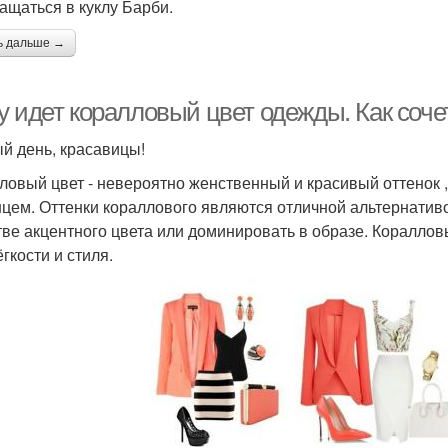
ащаться в куклу Барби.
ь дальше →
у идет коралловый цвет одежды. Как соче
й день, красавицы!
ловый цвет - невероятно женственный и красивый оттенок ,
нцем. Оттенки кораллового являются отличной альтернативой
тве акцентного цвета или доминировать в образе. Кораллов
гкости и стиля.