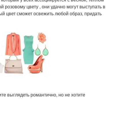
 розовому цвету , они удачно могут выступать в
ый цвет сможет освежить любой образ, придать
ите выглядеть романтично, но не хотите