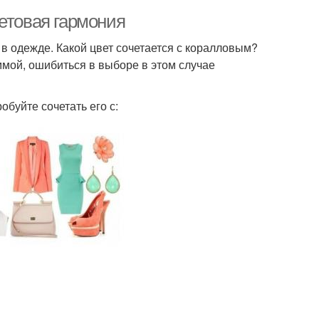
етовая гармония
в одежде. Какой цвет сочетается с коралловым?
ммой, ошибиться в выборе в этом случае
буйте сочетать его с: