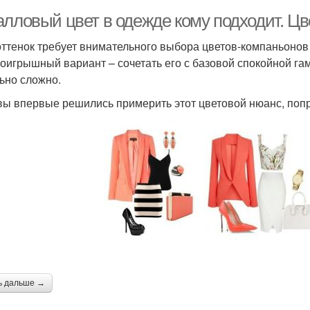
алловый цвет в одежде кому подходит. Цв
оттенок требует внимательного выбора цветов-компаньонов 
оигрышный вариант – сочетать его с базовой спокойной га
ьно сложно.
вы впервые решились примерить этот цветовой нюанс, попро
ь дальше →