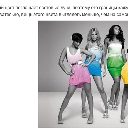
й цвет поглощает световые лучи, поэтому его границы кажут
вательно, вещь этого цвета выглядеть меньше, чем на само