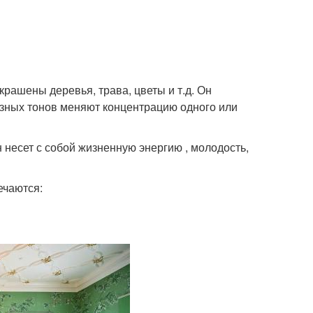
крашены деревья, трава, цветы и т.д. Он
азных тонов меняют концентрацию одного или
 несет с собой жизненную энергию , молодость,
ечаются: