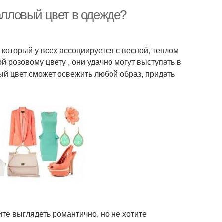
ралловый цвет в одежде?
 который у всех ассоциируется с весной, теплом
 розовому цвету , они удачно могут выступать в
ый цвет сможет освежить любой образ, придать
ите выглядеть романтично, но не хотите