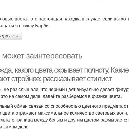
ловые цвета - это настоящая находка в случае, если вы хот
ащаться в куклу Барби.
ь дальше →
 может заинтересовать
да, какого цвета скрывает полноту. Какие
ают стройнее: рассказывает стилист
ы не раз слышали, что черный цвет визуально делает фигур
и это на самом деле, давайте разберемся в физике цвета.
льный обман связан со способностью цветного предмета о
о цвета отражают максимальное количество световых волн,
ультате граница между белым и другим цветом размывается
на самом деле.