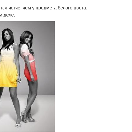
ся четче, чем у предмета белого цвета,
м деле.