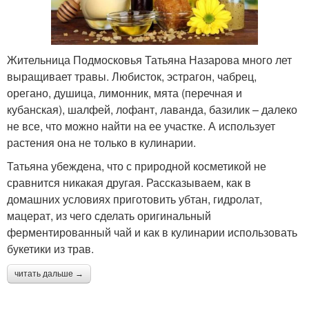
Жительница Подмосковья Татьяна Назарова много лет
выращивает травы. Любисток, эстрагон, чабрец,
орегано, душица, лимонник, мята (перечная и
кубанская), шалфей, лофант, лаванда, базилик – далеко
не все, что можно найти на ее участке. А использует
растения она не только в кулинарии.
Татьяна убеждена, что с природной косметикой не
сравнится никакая другая. Рассказываем, как в
домашних условиях приготовить убтан, гидролат,
мацерат, из чего сделать оригинальный
ферментированный чай и как в кулинарии использовать
букетики из трав.
читать дальше →