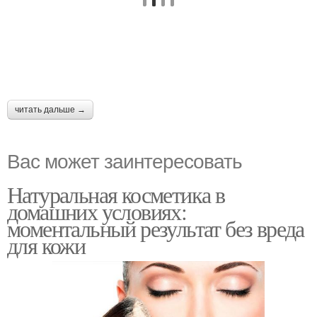
читать дальше →
Вас может заинтересовать
Натуральная косметика в
домашних условиях:
моментальный результат без вреда
для кожи