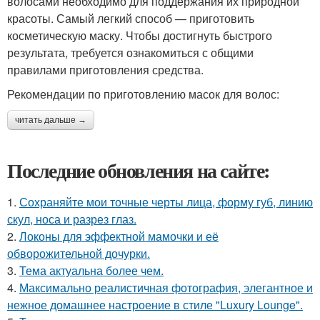
волосами необходимо для поддержания их природной
красоты. Самый легкий способ — приготовить
косметическую маску. Чтобы достигнуть быстрого
результата, требуется ознакомиться с общими
правилами приготовления средства.
Рекомендации по приготовлению масок для волос:
читать дальше →
Последние обновления на сайте:
1.
Сохраняйте мои точные черты лица, форму губ, линию
скул, носа и разрез глаз.
2.
Локоны для эффектной мамочки и её
обворожительной дочурки.
3.
Тема актуальна более чем.
4.
Максимально реалистичная фотография, элегантное и
нежное домашнее настроение в стиле "Luxury Lounge".