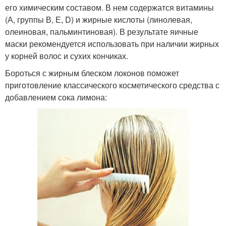
его химическим составом. В нем содержатся витамины
(А, группы В, Е, D) и жирные кислоты (линолевая,
олеиновая, пальминтиновая). В результате яичные
маски рекомендуется использовать при наличии жирных
у корней волос и сухих кончиках.
Бороться с жирным блеском локонов поможет
приготовление классического косметического средства с
добавлением сока лимона: