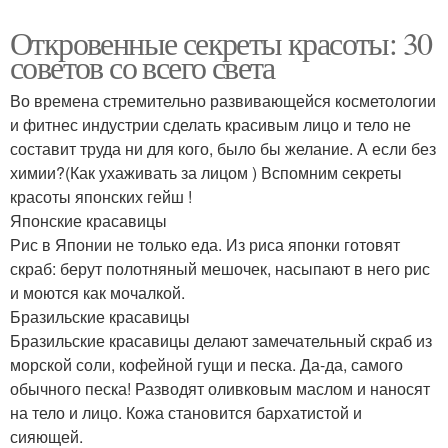
Откровенные секреты красоты: 30
советов со всего света
Во времена стремительно развивающейся косметологии
и фитнес индустрии сделать красивым лицо и тело не
составит труда ни для кого, было бы желание. А если без
химии?(Как ухаживать за лицом ) Вспомним секреты
красоты японских гейш !
Японские красавицы
Рис в Японии не только еда. Из риса японки готовят
скраб: берут полотняный мешочек, насыпают в него рис
и моются как мочалкой.
Бразильские красавицы
Бразильские красавицы делают замечательный скраб из
морской соли, кофейной гущи и песка. Да-да, самого
обычного песка! Разводят оливковым маслом и наносят
на тело и лицо. Кожа становится бархатистой и
сияющей.